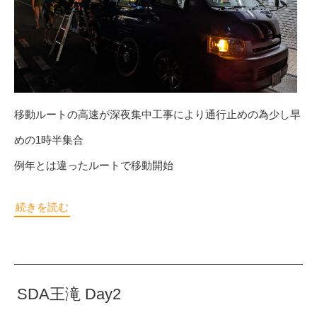
移動ルートの高速が深夜集中工事により通行止めの為少し早
めの1時半集合
例年とは違ったルートで移動開始
続きを読む
SDA王滝 Day2