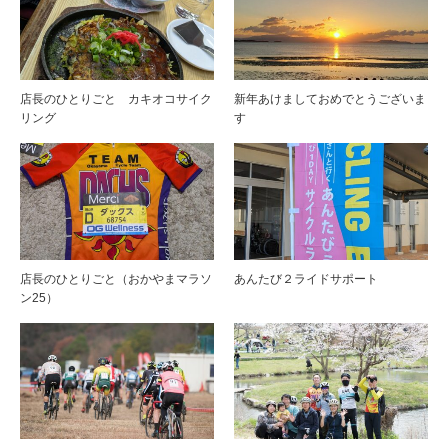
店長のひとりごと カキオコサイク
新年あけましておめでとうございま
リング
す
店長のひとりごと（おかやまマラソ
あんたび２ライドサポート
ン25）