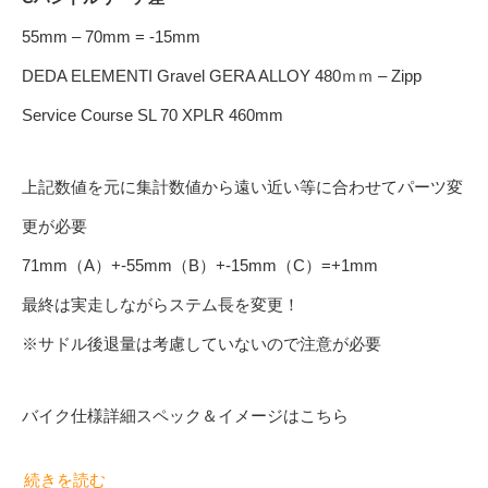
55mm – 70mm = -15mm
DEDA ELEMENTI Gravel GERA ALLOY 480ｍｍ – Zipp
Service Course SL 70 XPLR 460mm
上記数値を元に集計数値から遠い近い等に合わせてパーツ変
更が必要
71mm（A）+-55mm（B）+-15mm（C）=+1mm
最終は実走しながらステム長を変更！
※サドル後退量は考慮していないので注意が必要
バイク仕様詳細スペック＆イメージはこちら
続きを読む