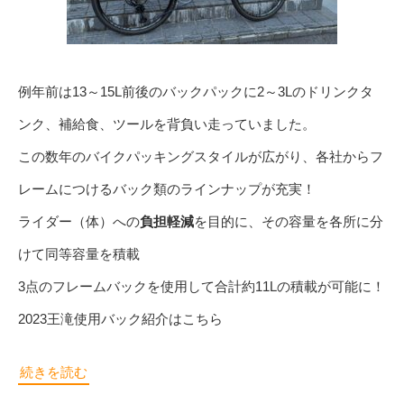
例年前は13～15L前後のバックパックに2～3Lのドリンクタ
ンク、補給食、ツールを背負い走っていました。
この数年のバイクパッキングスタイルが広がり、各社からフ
レームにつけるバック類のラインナップが充実！
ライダー（体）への
負担軽減
を目的に、その容量を各所に分
けて同等容量を積載
3点のフレームバックを使用して合計約11Lの積載が可能に！
2023王滝使用バック紹介はこちら
続きを読む