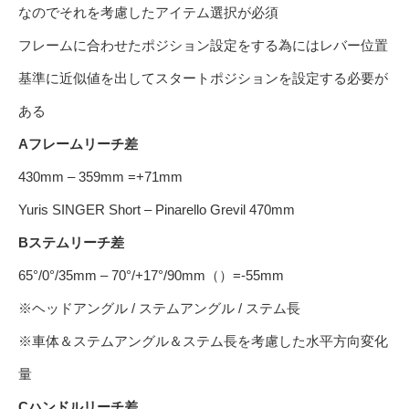
なのでそれを考慮したアイテム選択が必須
フレームに合わせたポジション設定をする為にはレバー位置
基準に近似値を出してスタートポジションを設定する必要が
ある
Aフレームリーチ差
430mm – 359mm =+71mm
Yuris SINGER Short – Pinarello Grevil 470mm
Bステムリーチ差
65°/0°/35mm – 70°/+17°/90mm（）=-55mm
※ヘッドアングル / ステムアングル / ステム長
※車体＆ステムアングル＆ステム長を考慮した水平方向変化
量
Cハンドルリーチ差