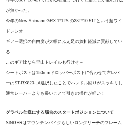
が無かった。
今年のNew Shimano GRX 1*12S の38T*10-51Tという超ワイ
ドレシオ
ギアー選択の自由度が大幅にふえ足の負担軽減に貢献してい
る
このギア比なら里山トレイルも行けそ～
シートポストは150mmドロッパーポストに合わせて左レバ
ーはST-RX820-LA選択したことでハンドル回りがスッキリし
通常レーバーよりも長いことで引きの操作が軽い！
グラベル仕様にする場合のスタートポジションについて
SINGERはマウンテンバイクらしいロングリーチのフレーム