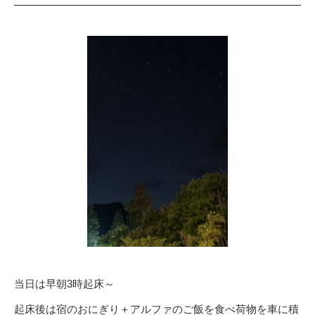
当日は早朝3時起床～
起床後は宿のおにぎり＋アルファのご飯を食べ荷物を車に積