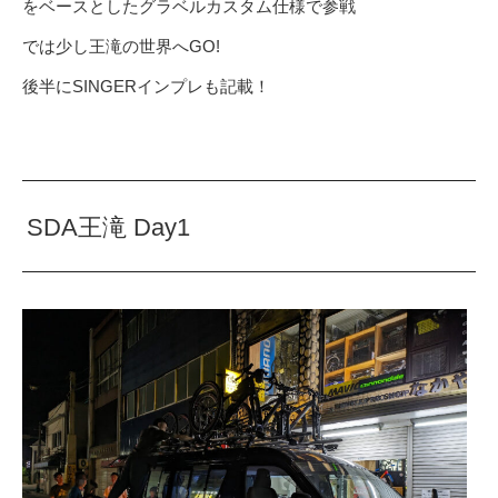
をベースとしたグラベルカスタム仕様で参戦
では少し王滝の世界へGO!
後半にSINGERインプレも記載！
SDA王滝 Day1