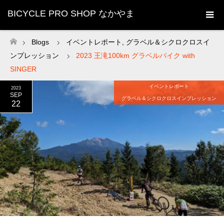
BICYCLE PRO SHOP なかやま
Blogs
イベントレポート
,
グラベル＆シクロクロスイ
ホーム
ンプレッション
2023 王滝100km グラベルバイク with
SINGER
イベントレポート
2023
SEP
グラベル＆シクロクロスインプレッション
22