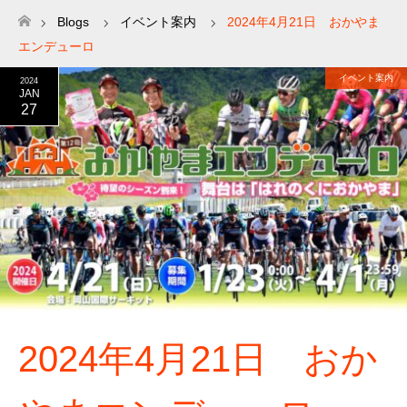
Blogs
イベント案内
2024年4月21日 おかやま
ホーム
エンデューロ
イベント案内
2024
JAN
27
2024年4月21日 おか