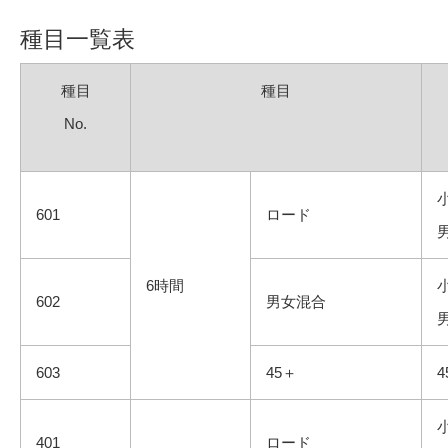
種目一覧表
種目
種目
No.
601
ロード
6時間
602
男女混合
603
45＋
401
ロード