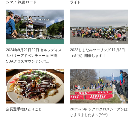
シマノ 鈴鹿 ロード
ライド
2024年9月21日22日 セルフディス
2023しまなみツーリング 11月3日
カバリーアドベンチャー in 王滝
（金祝）開催します！
SDAクロスマウンテンバ…
店長選手権ひとりごと
2025-26年 シクロクロスシーズンは
じまりましたよ～(*^^*)