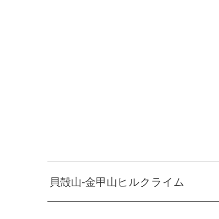
貝殻山-金甲山ヒルクライム