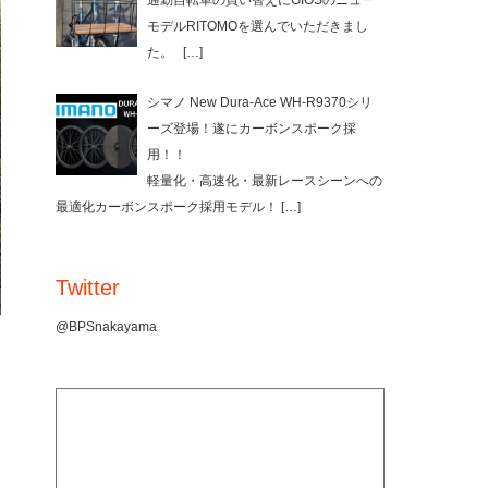
通勤自転車の買い替えにGIOSのニュー
モデルRITOMOを選んでいただきまし
た。
[…]
シマノ New Dura-Ace WH-R9370シリ
ーズ登場！遂にカーボンスポーク採
用！！
軽量化・高速化・最新レースシーンへの
最適化カーボンスポーク採用モデル！
[…]
Twitter
@BPSnakayama