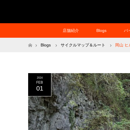
店舗紹介
Blogs
バ
ホーム
Blogs
サイクルマップ＆ルート
岡山 
2024
FEB
01