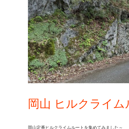
岡山 ヒルクライム
岡山定番ヒルクライムルートを集めてみました～