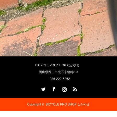
BICYCLE PRO SHOP なかやま
岡山県岡山市北区京橋町8-3
086-222-5262
Twitter
Facebook
Instagram
RSS
Copyright ©
BICYCLE PRO SHOP なかやま