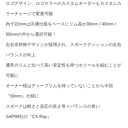
ロゴデザイン、ロゴカラーのカスタムオーダーもカスタムカ
ラーチャージで変更可能
内寸22mmは共通仕様をベースにリム高が30mm / 40mm /
50mmの中から選択可能！
左右非対称デザインが採用され、スポークテンションの左右
バランスが向上
通常のリムと比べて高い安定性を持つホイールを組むことが
可能に
オーナー様はディープリムを持っていないことから今回
『50mm』仕様に
スポークは軽さと反応の良さ等々バランスの良い
SAPIM社の『CX-Ray』