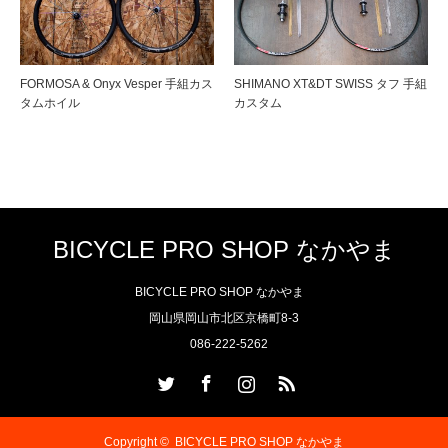
FORMOSA & Onyx Vesper 手組カス
SHIMANO XT&DT SWISS タフ 手組
タムホイル
カスタム
BICYCLE PRO SHOP なかやま
BICYCLE PRO SHOP なかやま
岡山県岡山市北区京橋町8-3
086-222-5262
Twitter
Facebook
Instagram
RSS
Copyright ©
BICYCLE PRO SHOP なかやま