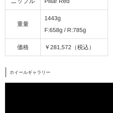
ニップル
Pillar Red
1443g
重量
F:658g / R:785g
価格
￥281,572（税込）
ホイールギャラリー