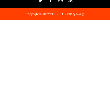
Copyright ©
BICYCLE PRO SHOP なかやま