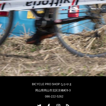
BICYCLE PRO SHOP なかやま
岡山県岡山市北区京橋町8-3
086-222-5262
Twitter
Facebook
Instagram
RSS