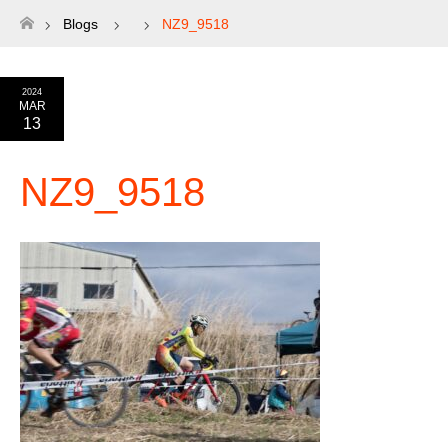
Blogs
NZ9_9518
ホーム
2024
MAR
13
NZ9_9518