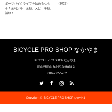
ポーツバイクライフを始めるなら
(2022)
今！金利分を『全額』又は『半額』
補助！…
BICYCLE PRO SHOP なかやま
BICYCLE PRO SHOP なかやま
岡山県岡山市北区京橋町8-3
086-222-5262
Twitter
Facebook
Instagram
RSS
Copyright ©
BICYCLE PRO SHOP なかやま