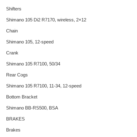
Shifters
Shimano 105 Di2 R7170, wireless, 2×12
Chain
Shimano 105, 12-speed
Crank
Shimano 105 R7100, 50/34
Rear Cogs
Shimano 105 R7100, 11-34, 12-speed
Bottom Bracket
Shimano BB-RS500, BSA
BRAKES
Brakes