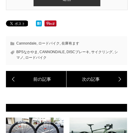
Cannondale
,
ロードバイク
,
在庫有ます
BPSなかやま
,
CANNONDALE
,
DISCブレーキ
,
サイクリング
,
シ
マノ
,
ロードバイク