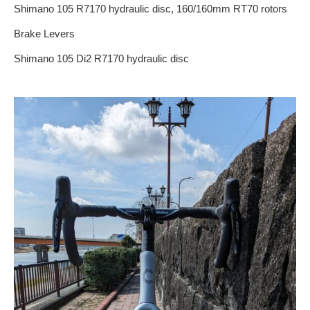
Shimano 105 R7170 hydraulic disc, 160/160mm RT70 rotors
Brake Levers
Shimano 105 Di2 R7170 hydraulic disc