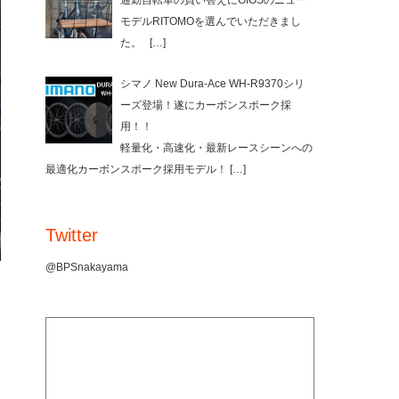
通勤自転車の買い替えにGIOSのニュー
モデルRITOMOを選んでいただきまし
た。
[…]
シマノ New Dura-Ace WH-R9370シリ
ーズ登場！遂にカーボンスポーク採
用！！
軽量化・高速化・最新レースシーンへの
最適化カーボンスポーク採用モデル！
[…]
Twitter
@BPSnakayama