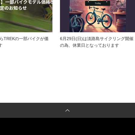
からTREKの一部バイクが価
6月29日(日)は淡路島サイクリング開催
す
の為、休業日となっております