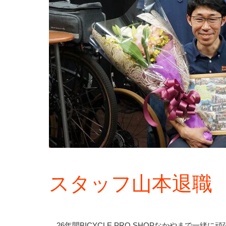
スタッフ山本退職
26年間BICYCLE PRO SHOPなかやまで一