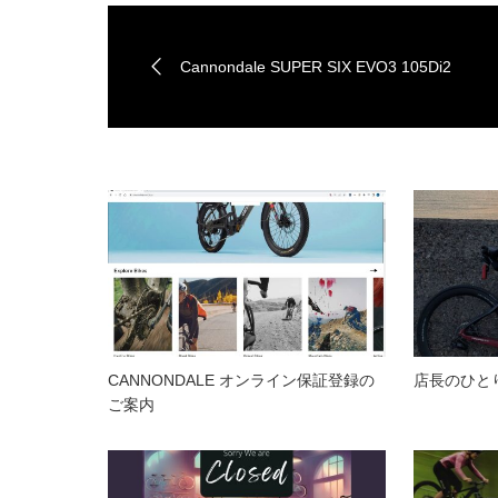
Cannondale SUPER SIX EVO3 105Di2
CANNONDALE オンライン保証登録の
店長のひと
ご案内