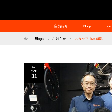
店舗紹介
Blogs
バ
ホーム
Blogs
お知らせ
スタッフ山本退職
2024
MAR
31