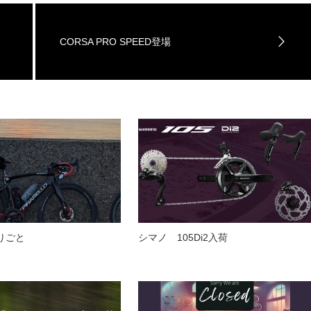
CORSA PRO SPEED登場
りごと
シマノ 105Di2入荷