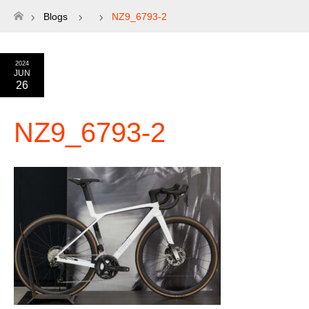
Blogs
NZ9_6793-2
ホーム
2024
JUN
26
NZ9_6793-2