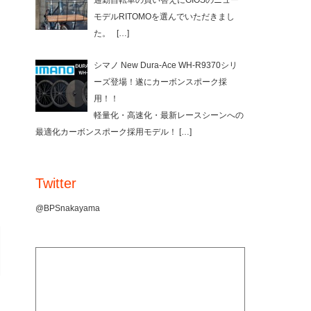
通勤自転車の買い替えにGIOSのニュー
モデルRITOMOを選んでいただきまし
た。
[…]
シマノ New Dura-Ace WH-R9370シリ
ーズ登場！遂にカーボンスポーク採
用！！
軽量化・高速化・最新レースシーンへの
最適化カーボンスポーク採用モデル！
[…]
Twitter
@BPSnakayama