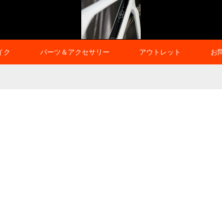
イク
パーツ＆アクセサリー
アウトレット
お