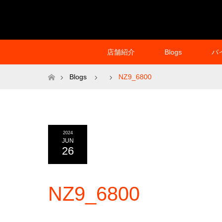
店舗紹介
Blogs
バ
ホーム
Blogs
NZ9_6800
2024
JUN
26
NZ9_6800