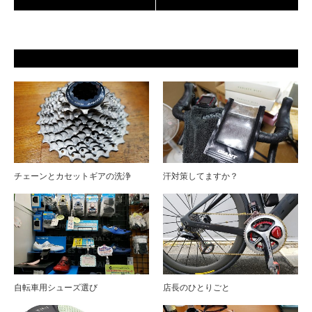
チェーンとカセットギアの洗浄
汗対策してますか？
自転車用シューズ選び
店長のひとりごと