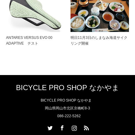
ANTARES VERSUS EVO 00
明日11月3日のしまなみ海道サイク
ADAPTIVE テスト
リング開催
BICYCLE PRO SHOP なかやま
BICYCLE PRO SHOP なかやま
岡山県岡山市北区京橋町8-3
086-222-5262
Twitter
Facebook
Instagram
RSS