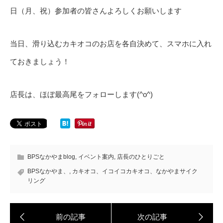
日（月、祝）参加者の皆さんよろしくお願いします
当日、滑り込むカキオコのお店を各自決めて、スマホに入れ
ておきましょう！
店長は、ほぼ最高尾をフォローします(^o^)
BPSなかやまblog
,
イベント案内
,
店長のひとりごと
BPSなかやま、
,
カキオコ、イコイコカキオコ、なかやまサイク
リング