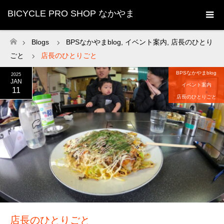
BICYCLE PRO SHOP なかやま
Blogs
BPSなかやまblog
,
イベント案内
,
店長のひとり
ホーム
ごと
店長のひとりごと
BPSなかやまblog
2025
JAN
イベント案内
11
店長のひとりごと
店長のひとりごと