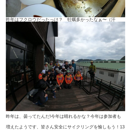
昨年はフクロウだったっけ？ 牡蠣多かったなぁ〜（汗
昨年は、曇ってたんだ!今年は晴れるかな？今年は参加者も
増えたようです、皆さん安全にサイクリングを愉しもう！13