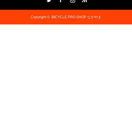
Copyright ©
BICYCLE PRO SHOP なかやま