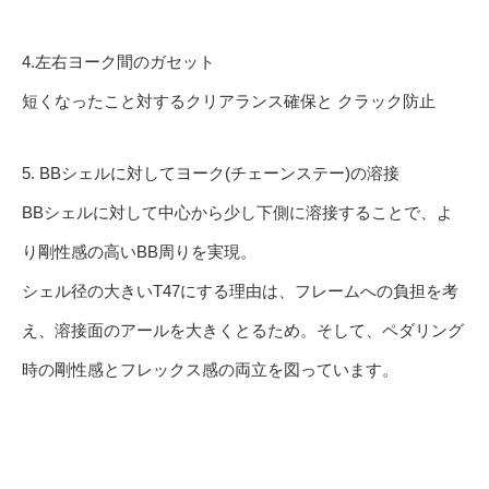
4.左右ヨーク間のガセット
短くなったこと対するクリアランス確保と クラック防止
5. BBシェルに対してヨーク(チェーンステー)の溶接
BBシェルに対して中心から少し下側に溶接することで、よ
り剛性感の高いBB周りを実現。
シェル径の大きいT47にする理由は、フレームへの負担を考
え、溶接面のアールを大きくとるため。そして、ペダリング
時の剛性感とフレックス感の両立を図っています。