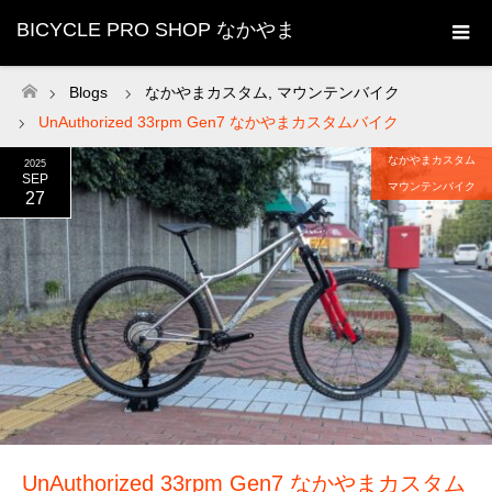
BICYCLE PRO SHOP なかやま
Blogs
なかやまカスタム
,
マウンテンバイク
ホーム
UnAuthorized 33rpm Gen7 なかやまカスタムバイク
なかやまカスタム
2025
SEP
マウンテンバイク
27
UnAuthorized 33rpm Gen7 なかやまカスタム