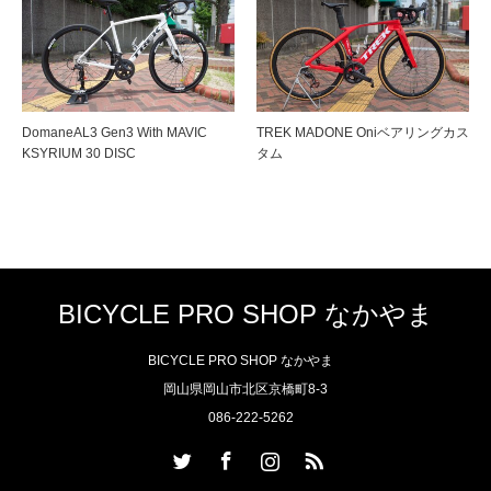
DomaneAL3 Gen3 With MAVIC
TREK MADONE Oniベアリングカス
KSYRIUM 30 DISC
タム
BICYCLE PRO SHOP なかやま
BICYCLE PRO SHOP なかやま
岡山県岡山市北区京橋町8-3
086-222-5262
Twitter
Facebook
Instagram
RSS