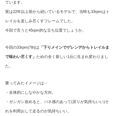
ています。
実は22年以上前から続いているモデルで、当時も33rpmはト
レイルを楽しみ尽くすフレームでした。
今回で言うと45rpm的な立ち位置でしょうか。
今回の33rpm(7th)は
「下りメインでゲレンデからトレイルま
で味わい尽くす」
ための全く新しい1台に生まれ変わりまし
た。
乗ってみたイメージは‥
・全体的にしなやかな方向。
・ガシガシ攻めると、バネ感のあって(戻りが気持ちいい)そ
れを利用おして走るのが気持ちいい。