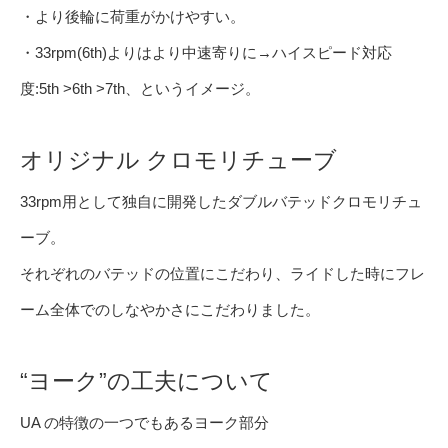
・より後輪に荷重がかけやすい。
・33rpm(6th)よりはより中速寄りに→ハイスピード対応
度:5th >6th >7th、というイメージ。
オリジナル クロモリチューブ
33rpm用として独自に開発したダブルバテッドクロモリチュ
ーブ。
それぞれのバテッドの位置にこだわり、ライドした時にフレ
ーム全体でのしなやかさにこだわりました。
“ヨーク”の工夫について
UA の特徴の一つでもあるヨーク部分