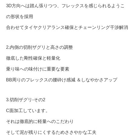
3D方向へは踏ん張りつつ、フレックスを感じられるようこ
の形状を採用
合わせてタイヤクリアランス確保とチェーンリング干渉解消
2.内側の切削ザグリと高さの調整
徹底した剛性確保と軽量化
乗り味への味付けに重要な要素
BB周りのフレックスの腰砕け感減 ＆しなやかさアップ
3.切削ザグリ-その2
C面加工しています。
それは徹底的に軽量へのこだわり
そして泥が残りにくするためささやかな工夫