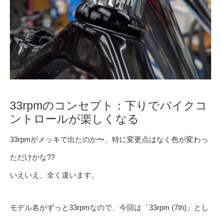
33rpmのコンセプト：下りでバイクコ
ントロールが楽しくなる
33rpmがメッキで出たのか〜、特に変更点はなく色が変わっ
ただけかな??
いえいえ、全く違います。
モデル名がずっと33rpmなので、今回は「33rpm (7th)」とし