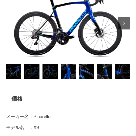

価格
メーカー名：Pinarello
モデル名 ：X9