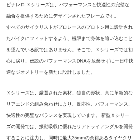
ピナレロ Ｘシリーズは、パフォーマンスと快適性の完璧な
融合を提供するためにデザインされたフレームです。
すべてのサイクリストがプロレースのプロトン用に設計され
たバイクにフィットするよう、極限まで身体を追い込むこと
を望んでいる訳ではありません。そこで、Ｘシリーズでは初
心に戻り、伝説のパフォーマンスDNAを放棄せずに一日中快
適なジオメトリーを新たに設計しました。
Ｘシリーズは、厳選された素材、独自の形状、真に革新的な
リアエンドの組み合わせにより、反応性、パフォーマンス、
快適性の完璧なバランスを実現しています。 新型Ｘシリー
ズの開発では、振動吸収に優れたリアトライアングルを開発
することに注力し、同時に最大35mmの余裕あるタイヤクリ