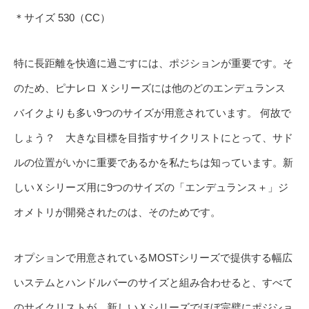
＊サイズ 530（CC）
特に長距離を快適に過ごすには、ポジションが重要です。そ
のため、ピナレロ Ｘシリーズには他のどのエンデュランス
バイクよりも多い9つのサイズが用意されています。 何故で
しょう？ 大きな目標を目指すサイクリストにとって、サド
ルの位置がいかに重要であるかを私たちは知っています。新
しいＸシリーズ用に9つのサイズの「エンデュランス＋」ジ
オメトリが開発されたのは、そのためです。
オプションで用意されているMOSTシリーズで提供する幅広
いステムとハンドルバーのサイズと組み合わせると、すべて
のサイクリストが、新しいＸシリーズでほぼ完璧にポジショ