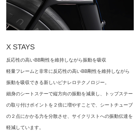
X STAYS
反応性の高いBB剛性を維持しながら振動を吸収
軽量フレームと非常に反応性の高いBB剛性を維持しながら
振動を吸収できる新しいピナレロテクノロジー。
細身のシートステーで縦方向の振動を減衰し、トップステー
の取り付けポイントを２倍に増やすことで、シートチューブ
の２点にかかる力を分散させ、サイクリストへの振動伝達を
軽減しています。