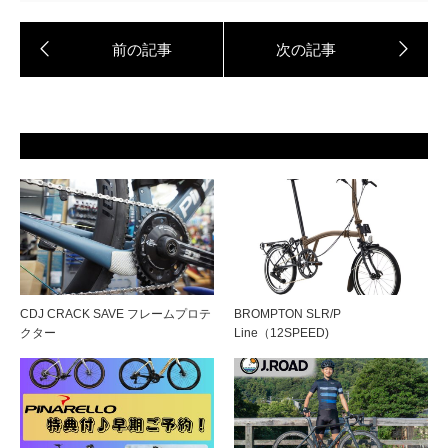
CDJ CRACK SAVE フレームプロテ
BROMPTON SLR/P
クター
Line（12SPEED)