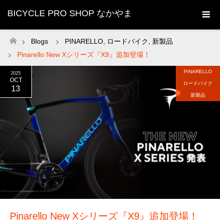
BICYCLE PRO SHOP なかやま
Blogs
PINARELLO
,
ロードバイク
,
新製品
ホーム
Pinarello New Xシリーズ『X9』追加登場！
PINARELLO
2025
OCT
ロードバイク
13
新製品
Pinarello New Xシリーズ『X9』追加登場！