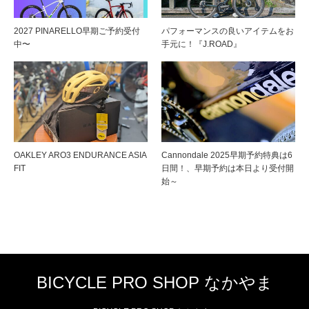
2027 PINARELLO早期ご予約受付
パフォーマンスの良いアイテムをお
中〜
手元に！『J.ROAD』
OAKLEY ARO3 ENDURANCE ASIA
Cannondale 2025早期予約特典は6
FIT
日間！、早期予約は本日より受付開
始～
BICYCLE PRO SHOP なかやま