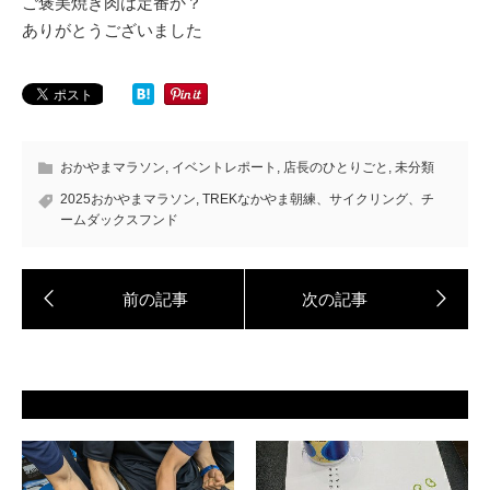
ご褒美焼き肉は定番か？
ありがとうございました
おかやまマラソン
,
イベントレポート
,
店長のひとりごと
,
未分類
2025おかやまマラソン
,
TREKなかやま朝練、サイクリング、チ
ームダックスフンド