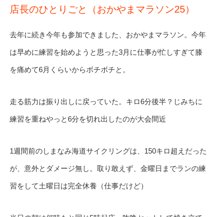
店長のひとりごと（おかやまマラソン25）
去年に続き今年も参加できました、おかやまマラソン。今年
は早めに練習を始めようと思った3月に仕事が忙しすぎて膝
を痛めて6月くらいからボチボチと。
走る筋力は振り出しに戻っていた。キロ6分後半？じみちに
練習を重ねやっと6分を切れ出したのが大会間近
1週間前のしまなみ海道サイクリングは、150キロ超えだった
が、意外とダメージ無し。取り敢えず、金曜日までランの練
習をして土曜日は完全休養（仕事だけど）