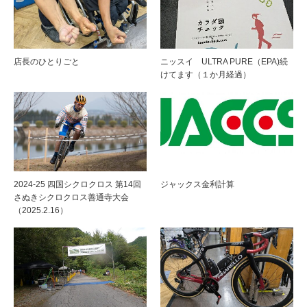
店長のひとりごと
ニッスイ ULTRA PURE（EPA)続
けてます（１か月経過）
2024-25 四国シクロクロス 第14回
ジャックス金利計算
さぬきシクロクロス善通寺大会
（2025.2.16）