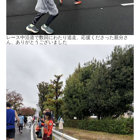
レース中沿道で数回にわたり追走、応援くださった親分さ
ん、ありがとうございました