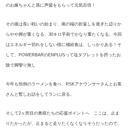
のお嫁ちゃんと孫に声援をもらって元気百倍！
その後は長い戦いの始まり、南の端の折返しを過ぎた辺りか
らやや脚が重くなる、30キロ手前でかなり重たくなる。今回
はエネルギー切れをしない様に補給食は、しっかりある！そ
して、POWERBARのENPLUSって塩タブレットを摂ったお
陰で脚攣り無し
今年も恒例のラーメンを食べ、RSKアナウンサーさんとお客
さんと暫しお話をしてランに戻る。
そして2ヶ所目の奥様たちの応援ポイントへ ここは、止ま
りたかったが、止まると走りたくなくなりそうだったので、