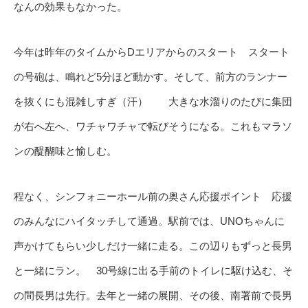
なんの効果もなかった。
今年は昨年のタイムからDエリアからのスタート スタート
の号砲は、鳴れど5分ほど動かす。そして、前方のランナー
を抜くにも混雑しすぎ（汗） 大きな水溜りのたびに集団
が右へ左へ、ワチャワチャで転びそうになる。これもマラソ
ンの醍醐味と愉しむ。
程なく、シンフォニーホール前の奥さん応援ポイント 応援
のみんなにハイタッチして通過。駅前では、UNOちゃんに
声かけてもらい少しだけ一緒に走る。この辺りもずっと長男
と一緒にラン。 30号線に出る手前のトイレに駆け込む、そ
の間長男は先行。去年と一緒の展開、その後、南署前で長男