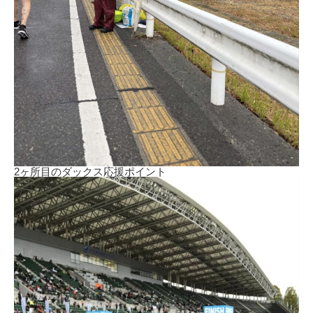
2ヶ所目のダックス応援ポイント