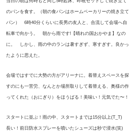
当日の朝は何時もと同じ5時起床、昨晩セットして焼き立て
のパンを食す。（朝の食パンはホームベーカリーの焼き立て
パン） 6時40分くらいに長男の友人と、合流して会場へ自
転車で向かう。 朝から雨です!【晴れの国おかやま】なの
に。 しかし、雨の中のランは暑すぎず、寒すぎす。良かっ
たように思えた。
会場ではすでに大勢の方がアリーナに。着替えスペースを探
すのにも一苦労、なんとか場所取りして着替える、奥様の作
ってくれた（おにぎり）をほうばる！美味い！元気でた〜！
スタートに並ぶ！雨の中、スタートまでは15分以上(T_T)
長い！前日防水スプレーを噴いたシューズは秒で浸水(笑)