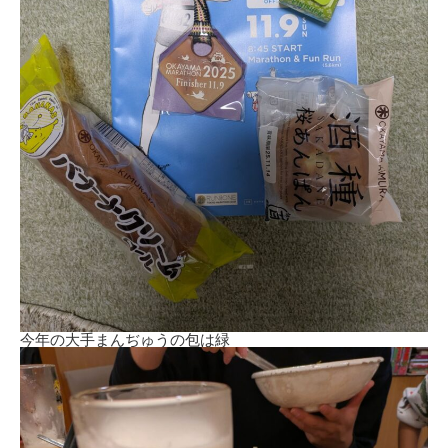
今年の大手まんぢゅうの包は緑