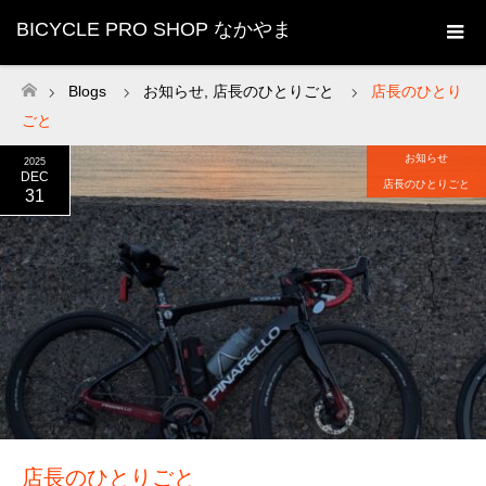
BICYCLE PRO SHOP なかやま
Blogs
お知らせ
,
店長のひとりごと
店長のひとり
ホーム
ごと
お知らせ
2025
DEC
店長のひとりごと
31
店長のひとりごと