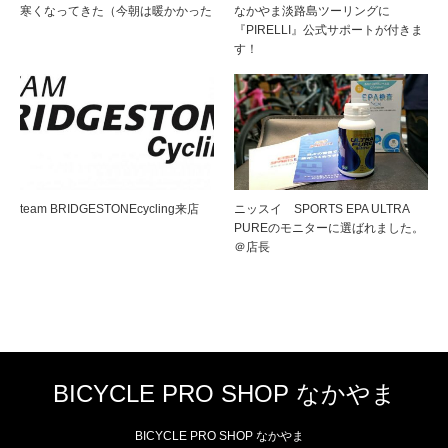
寒くなってきた（今朝は暖かかった
なかやま淡路島ツーリングに
『PIRELLI』公式サポートが付きま
す！
team BRIDGESTONEcycling来店
ニッスイ SPORTS EPA ULTRA
PUREのモニターに選ばれました。
＠店長
BICYCLE PRO SHOP なかやま
BICYCLE PRO SHOP なかやま