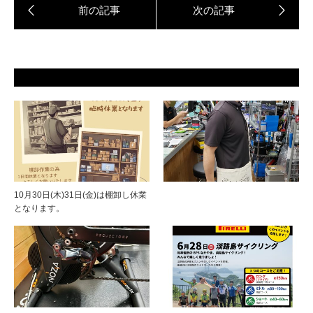
10月30日(木)31日(金)は棚卸し休業
となります。