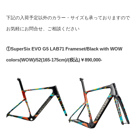
下記の入荷予定以外のカラー・サイズも承っておりますので
お気軽にお問合せ、ご相談ください
①SuperSix EVO G5 LAB71 Frameset/Black with WOW
colors(WOW)/52(165-175cm)/(税込)￥890,000-