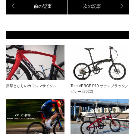
突撃となりのカワシマサイクル
Tern VERGE P10 サテンブラック／
グレー (2022)