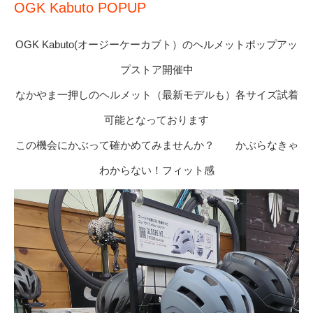
OGK Kabuto POPUP
OGK Kabuto(オージーケーカブト）のヘルメットポップアッ
プストア開催中
なかやま一押しのヘルメット（最新モデルも）各サイズ試着
可能となっております
この機会にかぶって確かめてみませんか？ かぶらなきゃ
わからない！フィット感