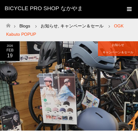
BICYCLE PRO SHOP なかやま
Blogs
お知らせ
,
キャンペーン＆セール
OGK
ホーム
Kabuto POPUP
お知らせ
2026
FEB
キャンペーン＆セール
19