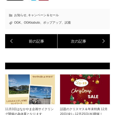
お知らせ
,
キャンペーン＆セール
OGK、OGKkabuto、ポップアップ、試着
11月3日はなかやま企画サイクリン
話題のクリスマス＆年末特典 12月
グ開催の為休業となります
20日(金)～12月25日(水)開催！