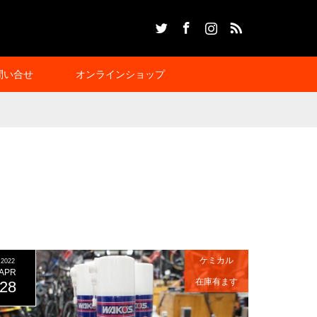
Twitter
Facebook
Instagram
RSS
問い合せ
オンラインショップ
ケミカル
2022
APR
在庫有ます
28