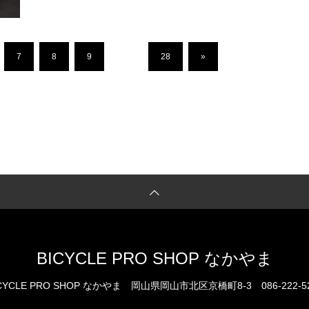
7
8
9
…
28
»
BICYCLE PRO SHOP なかやま
CYCLE PRO SHOP なかやま
岡山県岡山市北区京橋町8-3
086-222-5