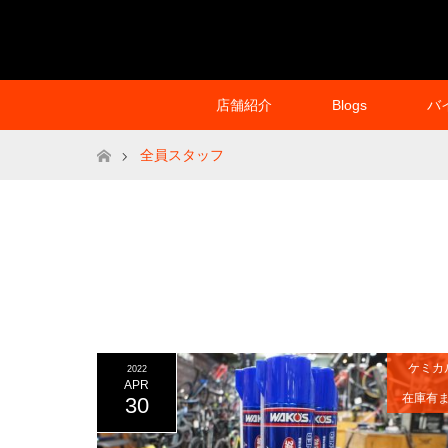
店舗紹介
Blogs
バ
ホーム
全員スタッフ
ケミカ
2022
APR
在庫有
30