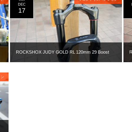
DEC
17
ROCKSHOX JUDY GOLD RL 120mm 29 Boost
R
ョン