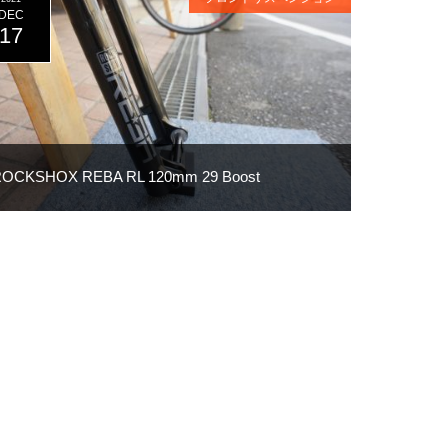
DEC
17
OCKSHOX REBA RL 120mm 29 Boost