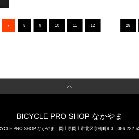
7
8
9
10
11
12
…
28
BICYCLE PRO SHOP なかやま
CYCLE PRO SHOP なかやま
岡山県岡山市北区京橋町8-3
086-222-5