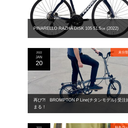
PINARELLO RAZHA DISK 105 51.5㎝ (2022)
未分
2022
JAN
20
再び?! BROMPTON P Line(チタンモデル) 受注
まる！
秋冬ウ
2021