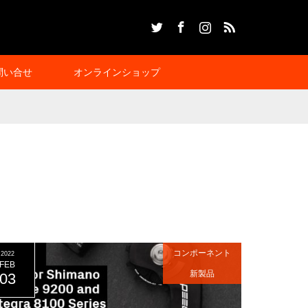
Twitter
Facebook
Instagram
RSS
問い合せ
オンラインショップ
コンポーネント
2022
FEB
新製品
03