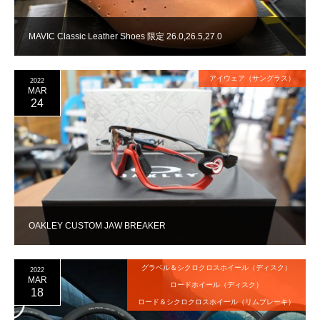
MAVIC Classic Leather Shoes 限定 26.0,26.5,27.0
アイウェア（サングラス）
2022
MAR
24
OAKLEY CUSTOM JAW BREAKER
グラベル＆シクロクロスホイール（ディスク）
2022
MAR
ロードホイール（ディスク）
18
ロード＆シクロクロスホイール（リムブレーキ）