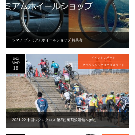
シマノ プレミアムホイールショップ 特典有
イベントレポート
2022
MAR
グラベル＆シクロクロスライド
18
2021-22 中国シクロクロス 第3戦 葡萄浪漫館へ参戦