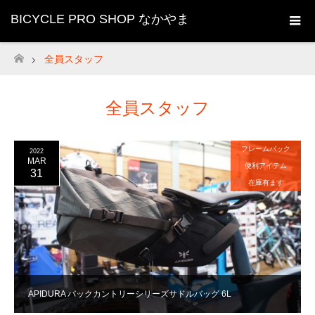
BICYCLE PRO SHOP なかやま
全員スタッフ
ホーム
全員スタッフ
フレームバック
2022
MAR
便利アイテム
31
在庫有ます
APIDURA バックカントリーシリーズサドルバッグ 6L