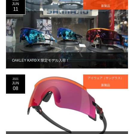
JUN
新製品
11
OAKLEY KATO X 限定モデル入荷！
アイウェア（サングラス）
2021
JUN
新製品
08