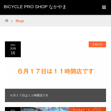
BICYCLE PRO SHOP なかやま
Blogs
ホーム
お知らせ
2021
JUN
16
６月１７日は１１時開店です
アイウェア（サングラス）
2021