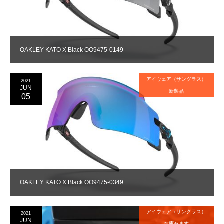
OAKLEY KATO X Black OO9475-0149
アイウェア（サングラス）
2021
JUN
新製品
05
OAKLEY KATO X Black OO9475-0349
アイウェア（サングラス）
2021
JUN
在庫有ます