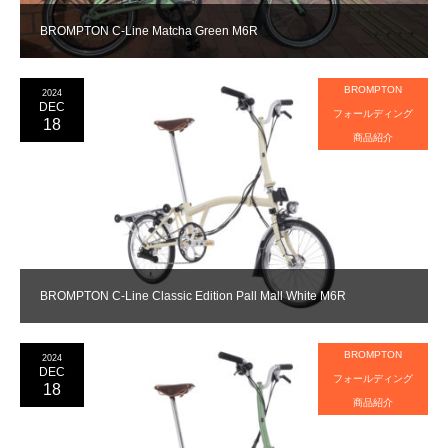
BROMPTON C-Line Matcha Green M6R
BROMPTON
2024
DEC
フォールディング
18
商品紹介
BROMPTON C-Line Classic Edition Pall Mall White M6R
BROMPTON
2024
DEC
フォールディング
18
商品紹介