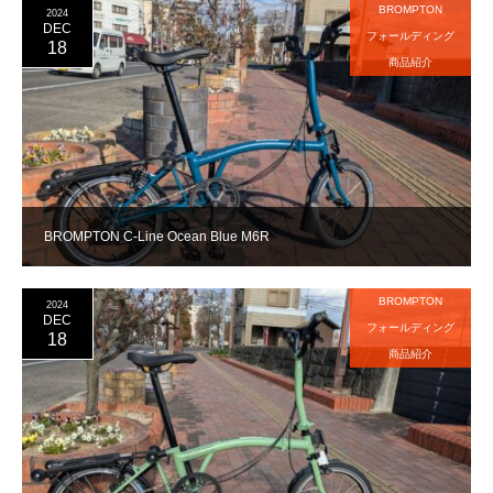
BROMPTON
2024
DEC
フォールディング
18
商品紹介
BROMPTON C-Line Ocean Blue M6R
BROMPTON
2024
DEC
フォールディング
18
商品紹介