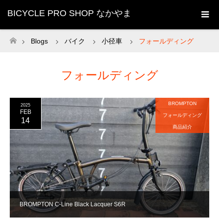
BICYCLE PRO SHOP なかやま
Blogs
バイク
小径車
フォールディング
ホーム
フォールディング
BROMPTON
2025
FEB
フォールディング
14
商品紹介
BROMPTON C-Line Black Lacquer S6R