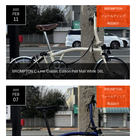
BROMPTON
2025
FEB
フォールディング
11
商品紹介
BROMPTON C-Line Classic Edition Pall Mall White S6L
BROMPTON
2025
FEB
フォールディング
07
商品紹介