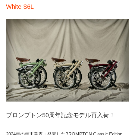
White S6L
ブロンプトン50周年記念モデル再入荷！
2024年の年末発表・発売したBROMPTON Classic Edition