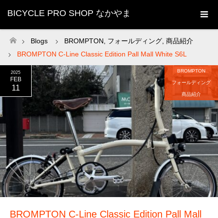
BICYCLE PRO SHOP なかやま
Blogs
BROMPTON
,
フォールディング
,
商品紹介
ホーム
BROMPTON C-Line Classic Edition Pall Mall White S6L
BROMPTON
2025
FEB
フォールディング
11
商品紹介
BROMPTON C-Line Classic Edition Pall Mall