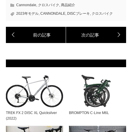
Cannondale
,
クロスバイク
,
商品紹介
2023年モデル
,
CANNONDALE
,
DISCブレーキ
,
クロスバイク
TREK FX 2 DISC XL Quicksilver
BROMPTON C-Line M6L
(2022)