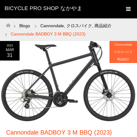
BICYCLE PRO SHOP なかやま
Blogs
Cannondale
,
クロスバイク
,
商品紹介
ホーム
Cannondale BADBOY 3 M BBQ (2023)
Cannondale
2023
MAR
クロスバイク
31
商品紹介
Cannondale BADBOY 3 M BBQ (2023)