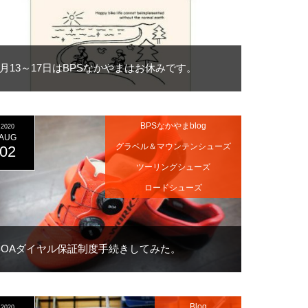
8月13～17日はBPSなかやまはお休みです。
BPSなかやまblog
2020
AUG
グラベル＆マウンテンシューズ
02
ツーリングシューズ
ロードシューズ
BOAダイヤル保証制度手続きしてみた。
Blog
2020