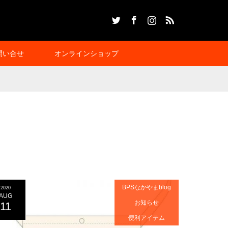
Twitter
Facebook
Instagram
RSS
問い合せ
オンラインショップ
BPSなかやまblog
2020
AUG
お知らせ
11
便利アイテム