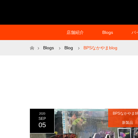
店舗紹介
Blogs
バ
ホーム
Blogs
Blog
BPSなかやまblog
BPSなかやまbl
2020
SEP
新製品
05