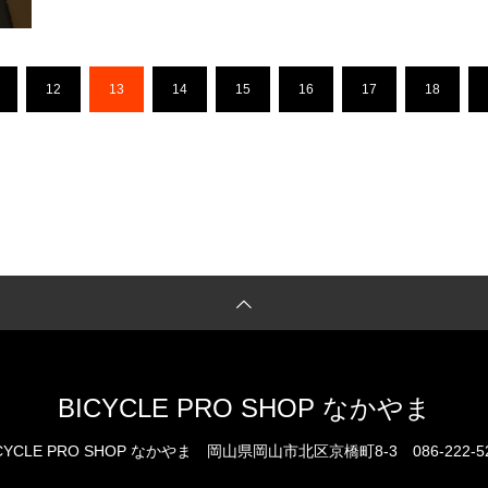
12
13
14
15
16
17
18
BICYCLE PRO SHOP なかやま
CYCLE PRO SHOP なかやま
岡山県岡山市北区京橋町8-3
086-222-5