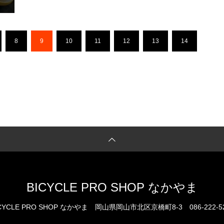
8
9
10
11
12
13
14
…
BICYCLE PRO SHOP なかやま
CYCLE PRO SHOP なかやま
岡山県岡山市北区京橋町8-3
086-222-5