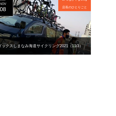
NOV
店長のひとりごと
08
ダックスしまなみ海道サイクリング2021（11/3）