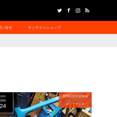
Twitter
Facebook
Instagram
RSS
問い合せ
オンラインショップ
BPSなかやまblog
2022
JAN
メンテナンス
24