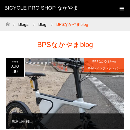
BICYCLE PRO SHOP なかやま
Blogs
Blog
BPSなかやまblog
ホーム
BPSなかやまblog
BPSなかやまblog
2023
AUG
E-bikeインプレッション
30
東京出張初日