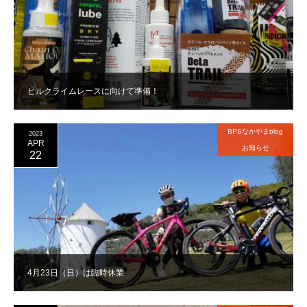
ヒルクライムレースに向けて準備！
BPSなかやまblog
2023
APR
お知らせ
22
4月23日（日）は臨時休業