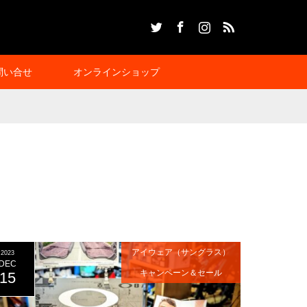
Twitter
Facebook
Instagram
RSS
問い合せ
オンラインショップ
アイウェア（サングラス）
2023
DEC
キャンペーン＆セール
15