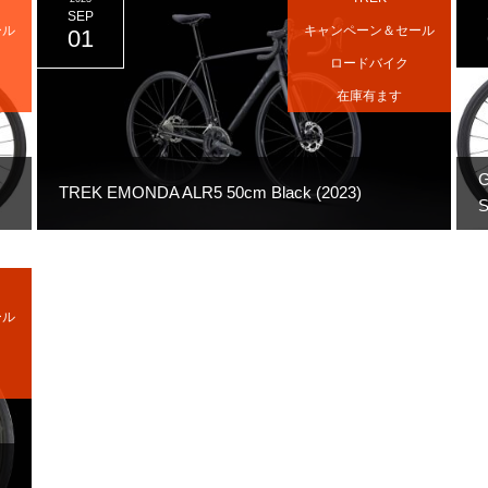
SEP
ール
キャンペーン＆セール
01
ロードバイク
在庫有ます
TREK EMONDA ALR5 50cm Black (2023)
S
ール