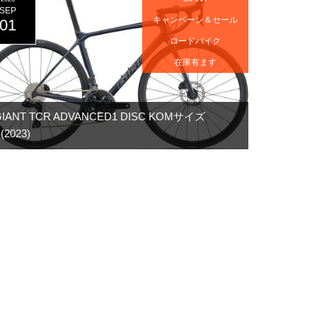
SEP
キャンペーン＆セール
01
ロードバイク
在庫有ます
GIANT TCR ADVANCED1 DISC KOMサイズ
(2023)