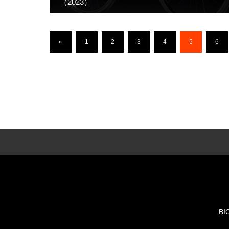
（2023）
«
1
2
3
4
5
6
BI