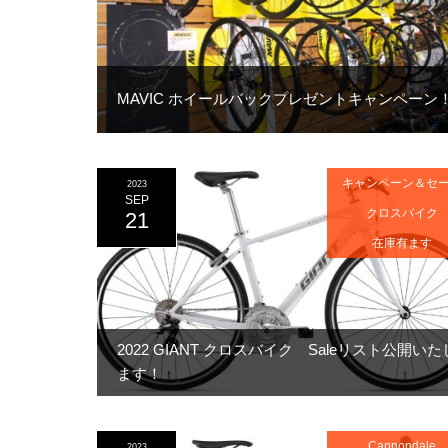
MAVIC ホイールバックプレゼントキャンペーン
キャンペーン＆セ
2023
SEP
クロスバイク
21
在庫有ます
2022 GIANT クロスバイク Saleリスト公開いた
ます！
Cannondale
2023