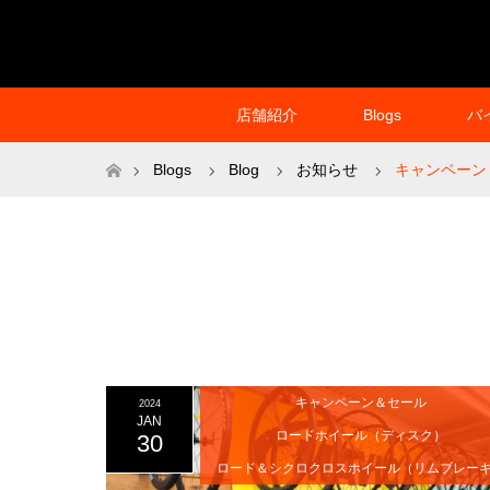
店舗紹介
Blogs
バ
ホーム
Blogs
Blog
お知らせ
キャンペーン
キャンペーン＆セール
2024
JAN
ロードホイール（ディスク）
30
ロード＆シクロクロスホイール（リムブレー