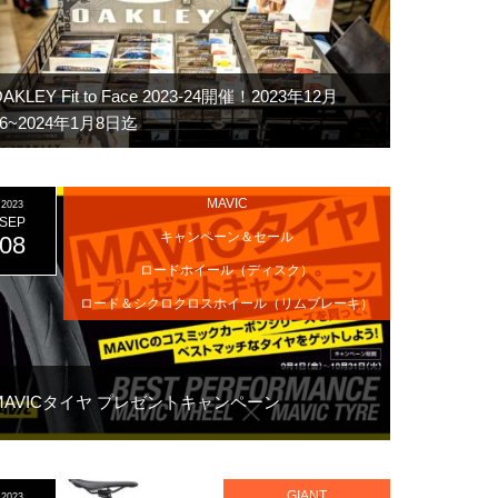
AKLEY Fit to Face 2023-24開催！2023年12月
16~2024年1月8日迄
MAVIC
2023
SEP
キャンペーン＆セール
08
ロードホイール（ディスク）
ロード＆シクロクロスホイール（リムブレーキ）
MAVICタイヤ プレゼントキャンペーン
GIANT
2023