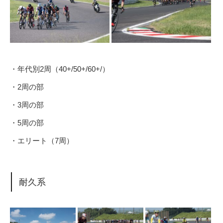
・年代別2周（40+/50+/60+/）
・2周の部
・3周の部
・5周の部
・エリート（7周）
耐久系