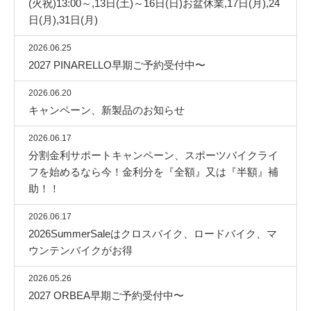
(火祝)13:00～,13日(土)～16日(日)お盆休業,17日(月),24
日(月),31日(月)
2026.06.25
2027 PINARELLO早期ご予約受付中〜
2026.06.20
キャンペーン、新製品のお知らせ
2026.06.17
分割金利サポートキャンペーン、スポーツバイクライ
フを始めるなら今！金利分を『全額』又は『半額』補
助！！
2026.06.17
2026SummerSaleはクロスバイク、ロードバイク、マ
ウンテンバイクがお得
2026.05.26
2027 ORBEA早期ご予約受付中〜