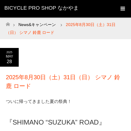
BICYCLE PRO SHOP なかやま
News&キャンペーン
2025年8月30日（土）31日
ホーム
（日） シマノ 鈴鹿 ロード
2025
MAY
28
2025年8月30日（土）31日（日） シマノ 鈴
鹿 ロード
ついに帰ってきました夏の祭典！
『SHIMANO “SUZUKA” ROAD』