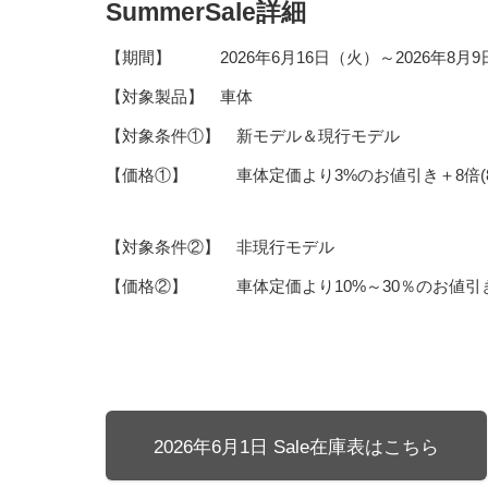
SummerSale詳細
【期間】 2026年6月16日（火）～2026年8月
【対象製品】 車体
【対象条件①】 新モデル＆現行モデル
【価格①】 車体定価より3%のお値引き＋8倍(8
【対象条件②】 非現行モデル
【価格②】 車体定価より10%～30％のお値引
2026年6月1日 Sale在庫表はこちら