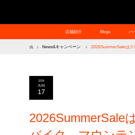
店舗紹介
Blogs
バ
ホーム
News&キャンペーン
2026SummerSa
2026
JUN
17
2026SummerS
バイク、マウンテ