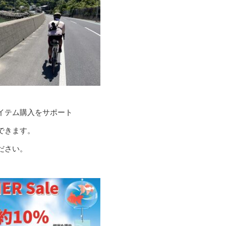
イテム購入をサポート
できます。
ださい。