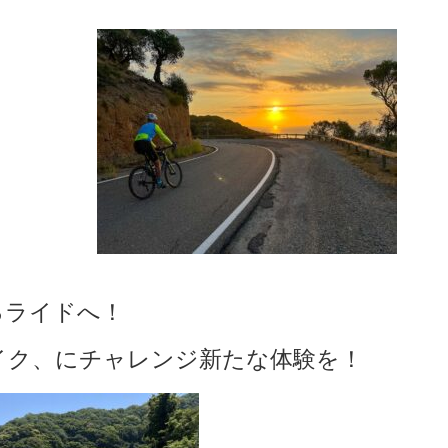
るライドへ！
イク、にチャレンジ新たな体験を！