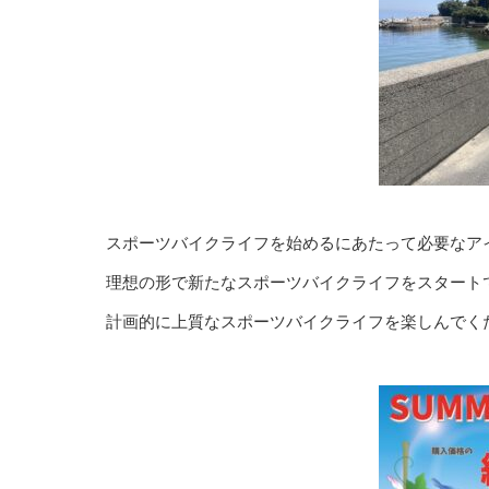
スポーツバイクライフを始めるにあたって必要なア
理想の形で新たなスポーツバイクライフをスタート
計画的に上質なスポーツバイクライフを楽しんでく