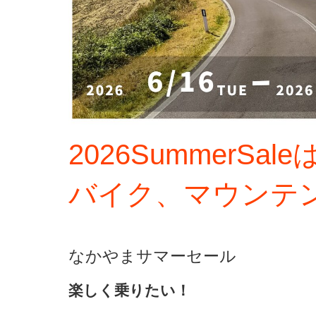
2026SummerS
バイク、マウンテ
なかやまサマーセール
楽しく乗りたい！