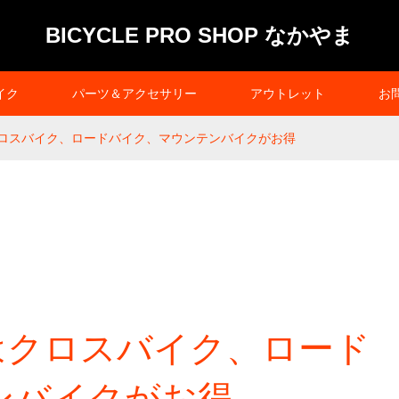
BICYCLE PRO SHOP なかやま
イク
パーツ＆アクセサリー
アウトレット
お
leはクロスバイク、ロードバイク、マウンテンバイクがお得
aleはクロスバイク、ロード
ンバイクがお得