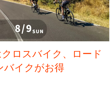
aleはクロスバイク、ロード
ンバイクがお得