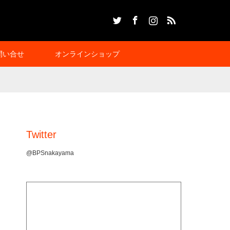
Twitter
Facebook
Instagram
RSS
問い合せ
オンラインショップ
Twitter
@BPSnakayama