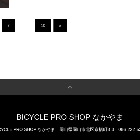
7
…
10
»
BICYCLE PRO SHOP なかやま
CYCLE PRO SHOP なかやま
岡山県岡山市北区京橋町8-3
086-222-5