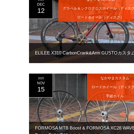
DEC
グラベル＆シクロクロスホイール（ディス
12
ロードホイール（ディスク）
ELILEE X310 CarbonCrank&Arm GUSTOカスタ
なかやまカスタム
2025
NOV
ロードホイール（ディス
15
手組ホイル
FORMOSA MTB Boost & FORMOSA XC28 WAV