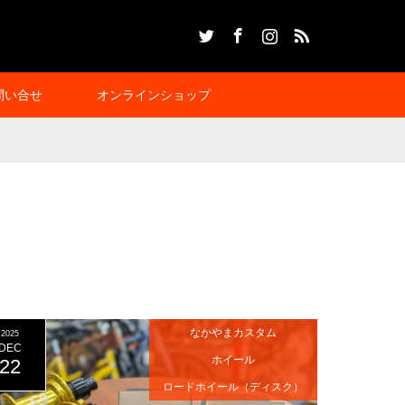
Twitter
Facebook
Instagram
RSS
問い合せ
オンラインショップ
なかやまカスタム
2025
DEC
ホイール
22
ロードホイール（ディスク）