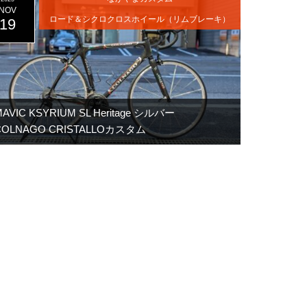
NOV
ロード＆シクロクロスホイール（リムブレーキ）
19
AVIC KSYRIUM SL Heritage シルバー
COLNAGO CRISTALLOカスタム