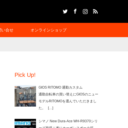
Twitter
Facebook
Instagram
RSS
問い合せ
オンラインショップ
Pick Up!
GIOS RITOMO 通勤カスタム
通勤自転車の買い替えにGIOSのニュー
モデルRITOMOを選んでいただきまし
た。
[…]
シマノ New Dura-Ace WH-R9370シリ