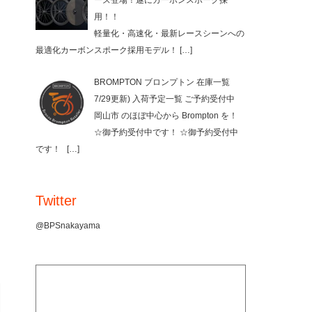
ーズ登場！遂にカーボンスポーク採
用！！
軽量化・高速化・最新レースシーンへの
最適化カーボンスポーク採用モデル！
[…]
BROMPTON ブロンプトン 在庫一覧
7/29更新) 入荷予定一覧 ご予約受付中
岡山市 のほぼ中心から Brompton を！
☆御予約受付中です！ ☆御予約受付中
です！
[…]
Twitter
@BPSnakayama