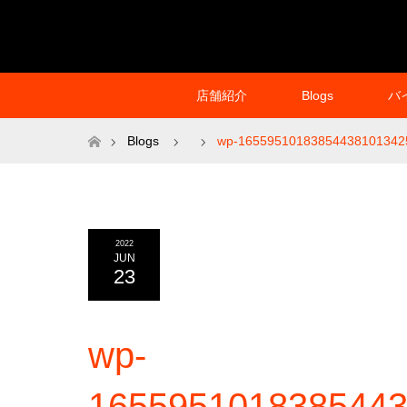
店舗紹介
Blogs
バ
ホーム
Blogs
wp-16559510183854438101342
2022
JUN
23
wp-
1655951018385443