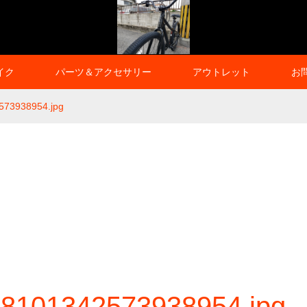
イク
パーツ＆アクセサリー
アウトレット
お
573938954.jpg
8101342573938954.jpg