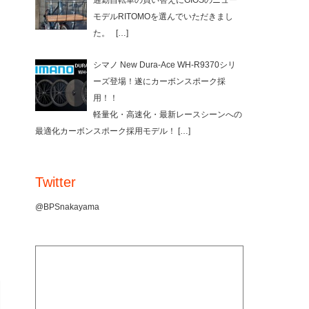
通勤自転車の買い替えにGIOSのニュー
モデルRITOMOを選んでいただきまし
た。
[…]
シマノ New Dura-Ace WH-R9370シリ
ーズ登場！遂にカーボンスポーク採
用！！
軽量化・高速化・最新レースシーンへの
最適化カーボンスポーク採用モデル！
[…]
Twitter
@BPSnakayama