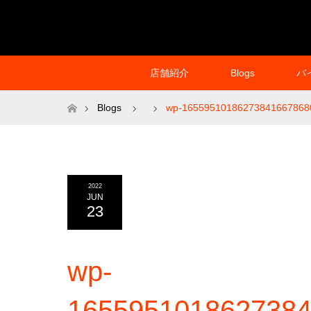
店舗紹介
Blogs
バ
ホーム
Blogs
wp-16559510186273841667868
2022
JUN
23
wp-
1655951018627384