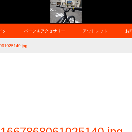
イク
パーツ＆アクセサリー
アウトレット
お
061025140.jpg
1667868061025140.jpg