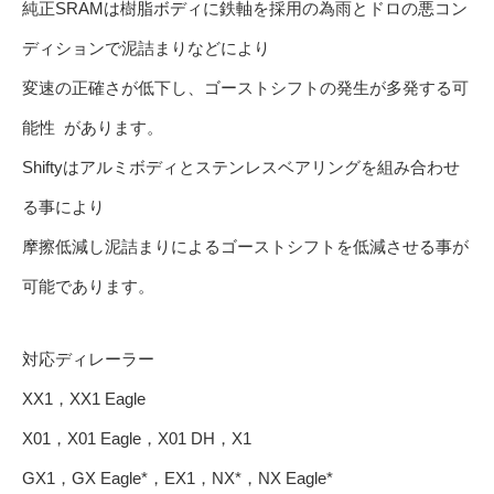
純正SRAMは樹脂ボディに鉄軸を採用の為雨とドロの悪コン
ディションで泥詰まりなどにより
変速の正確さが低下し、ゴーストシフトの発生が多発する可
能性 があります。
Shiftyはアルミボディとステンレスベアリングを組み合わせ
る事により
摩擦低減し泥詰まりによるゴーストシフトを低減させる事が
可能であります。
対応ディレーラー
XX1，XX1 Eagle
X01，X01 Eagle，X01 DH，X1
GX1，GX Eagle*，EX1，NX*，NX Eagle*