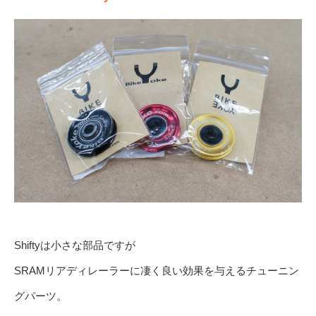
Shiftyは小さな部品ですが
SRAMリアディレーラーに凄く良い効果を与えるチューニン
グパーツ。