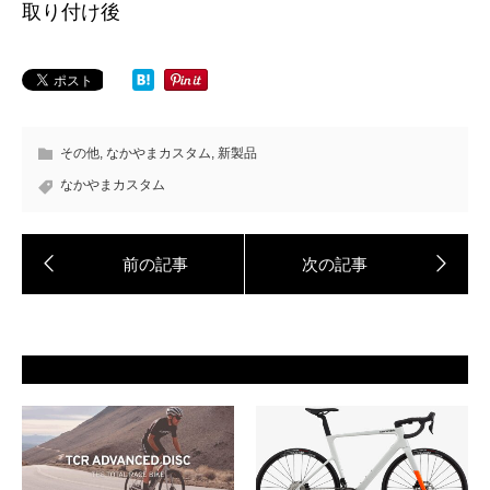
取り付け後
その他
,
なかやまカスタム
,
新製品
なかやまカスタム