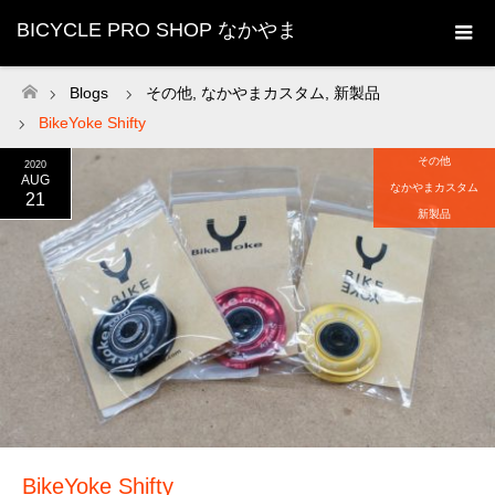
BICYCLE PRO SHOP なかやま
Blogs
その他
,
なかやまカスタム
,
新製品
ホーム
BikeYoke Shifty
その他
2020
AUG
なかやまカスタム
21
新製品
BikeYoke Shifty