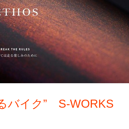
バイク” S-WORKS
！