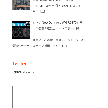
通勤自転車の買い替えにGIOSのニュー
モデルRITOMOを選んでいただきまし
た。
[…]
シマノ New Dura-Ace WH-R9370シリ
ーズ登場！遂にカーボンスポーク採
用！！
軽量化・高速化・最新レースシーンへの
最適化カーボンスポーク採用モデル！
[…]
Twitter
@BPSnakayama