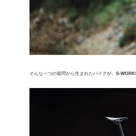
そんな一つの疑問から生まれたバイクが、
S-WOR