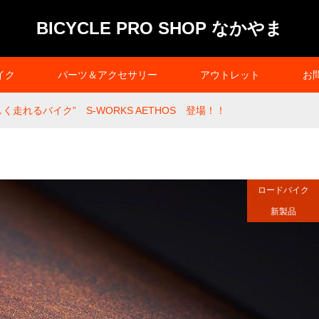
BICYCLE PRO SHOP なかやま
イク
パーツ＆アクセサリー
アウトレット
お
く走れるバイク” S-WORKS AETHOS 登場！！
ロードバイク
新製品