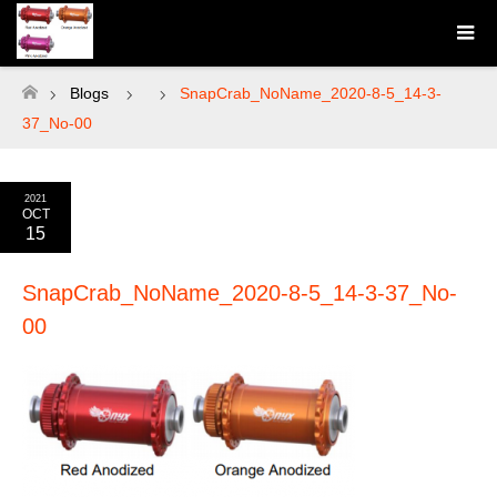
Blogs
SnapCrab_NoName_2020-8-5_14-3-
ホーム
37_No-00
2021
OCT
15
SnapCrab_NoName_2020-8-5_14-3-37_No-
00