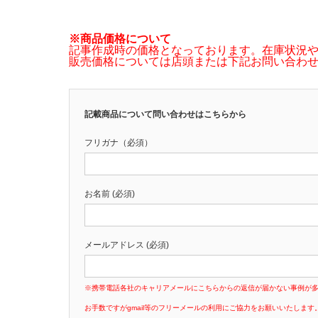
※商品価格について
記事作成時の価格となっております。在庫状況
販売価格については店頭または下記お問い合わ
記載商品について問い合わせはこちらから
フリガナ（必須）
お名前 (必須)
メールアドレス (必須)
※携帯電話各社のキャリアメールにこちらからの返信が届かない事例が
お手数ですがgmail等のフリーメールの利用にご協力をお願いいたします