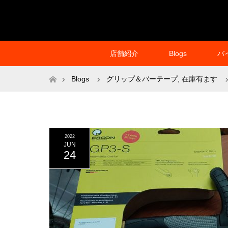
店舗紹介
Blogs
バ
ホーム
Blogs
グリップ＆バーテープ
,
在庫有ます
2022
JUN
24