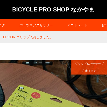
BICYCLE PRO SHOP なかやま
イク
パーツ＆アクセサリー
アウトレット
お
ERGON グリップ入荷しました。
グリップ＆バーテープ
在庫有ます