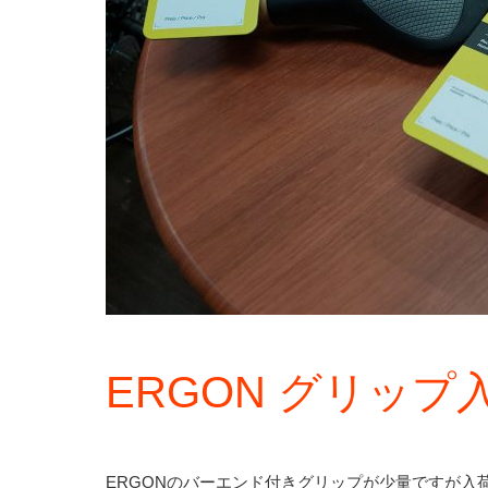
ERGON グリッ
ERGONのバーエンド付きグリップが少量ですが入