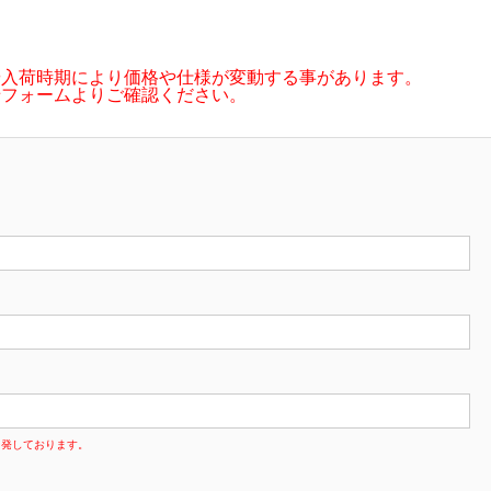
や入荷時期により価格や仕様が変動する事があります。
せフォームよりご確認ください。
多発しております。
。