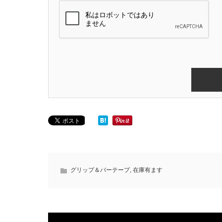
グリップ＆バーテープ
,
在庫有ます