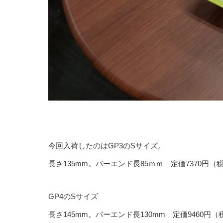
今回入荷したのはGP3のSサイズ。
長さ135mm。バーエンド長85ｍｍ 定価7370円（
GP4のSサイズ
長さ145mm。バーエンド長130mm 定価9460円