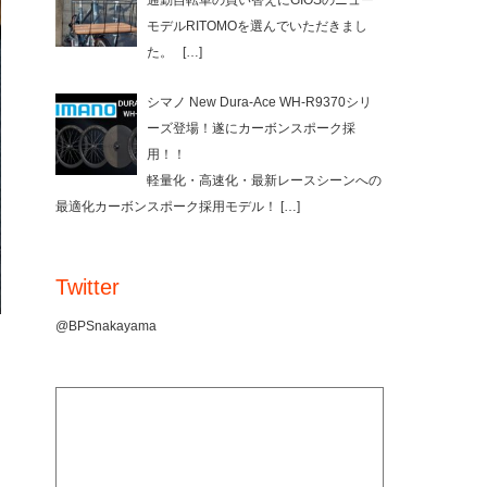
通勤自転車の買い替えにGIOSのニュー
モデルRITOMOを選んでいただきまし
た。
[…]
シマノ New Dura-Ace WH-R9370シリ
ーズ登場！遂にカーボンスポーク採
用！！
軽量化・高速化・最新レースシーンへの
最適化カーボンスポーク採用モデル！
[…]
Twitter
@BPSnakayama