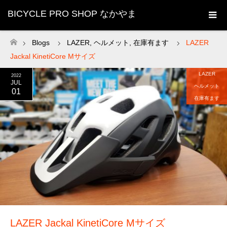
BICYCLE PRO SHOP なかやま
Blogs
LAZER
,
ヘルメット
,
在庫有ます
LAZER
ホーム
Jackal KinetiCore Mサイズ
LAZER
2022
JUL
ヘルメット
01
在庫有ます
LAZER Jackal KinetiCore Mサイズ