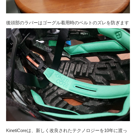
後頭部のラバーはゴーグル着用時のベルトのズレを防ぎます
KinetiCoreは、新しく改良されたテクノロジーを10年に渡っ