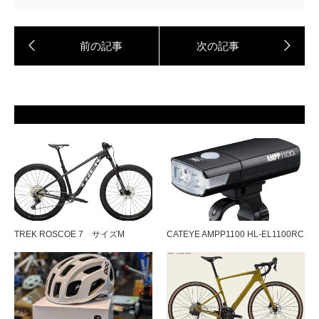
TREK ROSCOE 7 サイズM
CATEYE AMPP1100 HL-EL1100RC