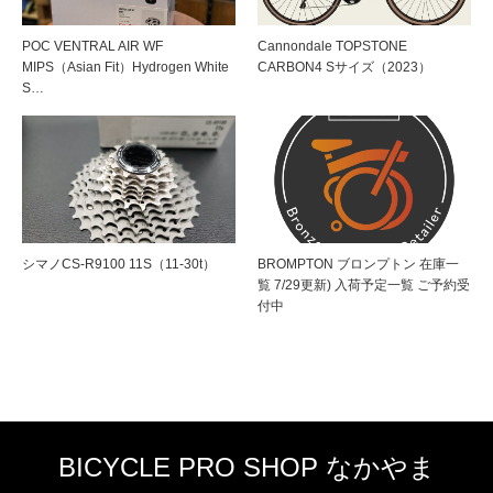
POC VENTRAL AIR WF
Cannondale TOPSTONE
MIPS（Asian Fit）Hydrogen White
CARBON4 Sサイズ（2023）
S…
シマノCS-R9100 11S（11-30t）
BROMPTON ブロンプトン 在庫一
覧 7/29更新) 入荷予定一覧 ご予約受
付中
BICYCLE PRO SHOP なかやま