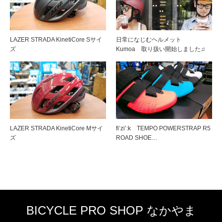
LAZER STRADA KinetiCore Sサイ
日常になじむヘルメット
ズ
Kumoa 取り扱い開始しました♫
LAZER STRADA KinetiCore Mサイ
fi’zi’:k TEMPO POWERSTRAP R5
ズ
ROAD SHOE…
BICYCLE PRO SHOP なかやま