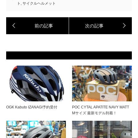
ト
,
サイクルヘルメット
OGK Kabuto IZANAGI予約受付
POC CYTAL APATITE NAVY MATT
Mサイズ 最新モデル到着！