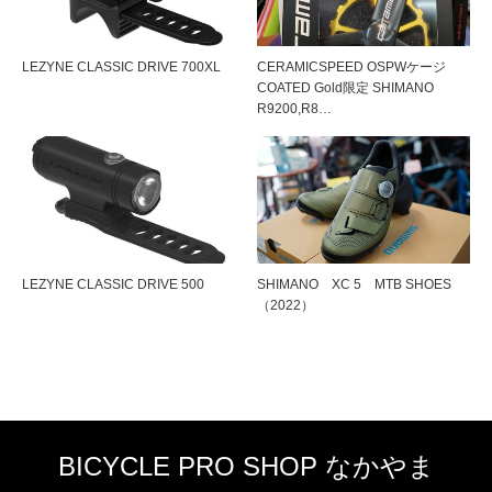
LEZYNE CLASSIC DRIVE 700XL
CERAMICSPEED OSPWケージ
COATED Gold限定 SHIMANO
R9200,R8…
LEZYNE CLASSIC DRIVE 500
SHIMANO XC 5 MTB SHOES
（2022）
BICYCLE PRO SHOP なかやま