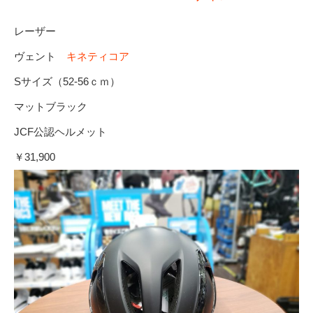
レーザー
ヴェント
キネティコア
Sサイズ（52-56ｃｍ）
マットブラック
JCF公認ヘルメット
￥31,900