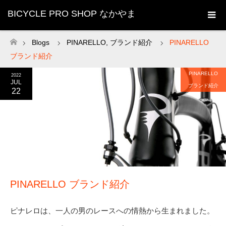
BICYCLE PRO SHOP なかやま
Blogs
PINARELLO
,
ブランド紹介
PINARELLO
ホーム
ブランド紹介
PINARELLO
2022
JUL
ブランド紹介
22
PINARELLO ブランド紹介
ピナレロは、一人の男のレースへの情熱から生まれました。