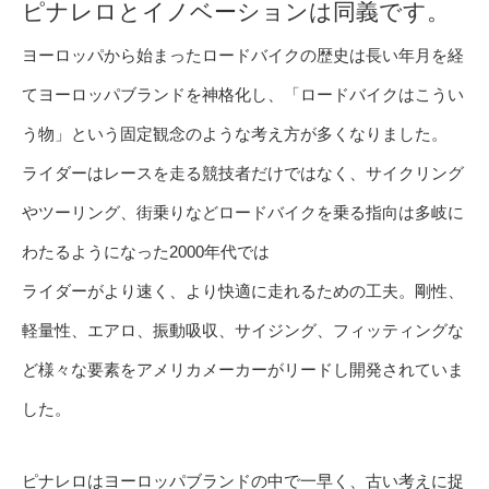
ピナレロとイノベーションは同義です。
ヨーロッパから始まったロードバイクの歴史は長い年月を経
てヨーロッパブランドを神格化し、「ロードバイクはこうい
う物」という固定観念のような考え方が多くなりました。
ライダーはレースを走る競技者だけではなく、サイクリング
やツーリング、街乗りなどロードバイクを乗る指向は多岐に
わたるようになった2000年代では
ライダーがより速く、より快適に走れるための工夫。剛性、
軽量性、エアロ、振動吸収、サイジング、フィッティングな
ど様々な要素をアメリカメーカーがリードし開発されていま
した。
ピナレロはヨーロッパブランドの中で一早く、古い考えに捉