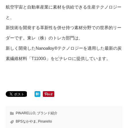
航空宇宙と自動車産業に素材を供給できる生産テクノロジー
と、
新技術を開発する革新性を併せ持つ素材分野での世界的リー
ダーです。東レ（株）のトレカ部門は、
新しく開発したNanoalloy®テクノロジーを適用した最新の炭
素繊維材料「T1100G」をピナレロに提供しています。
PINARELLO
,
ブランド紹介
BPSなかやま
,
Pinarello