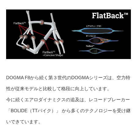
DOGMA F8から続く第３世代のDOGMAシリーズは、空力特
性が従来モデルと比較して格段に向上しています。
今に続くエアロダイナミクスの追及は、レコードブレーカー
「BOLIDE（TTバイク）」 から多くのテクノロジーを受け継
いできています。