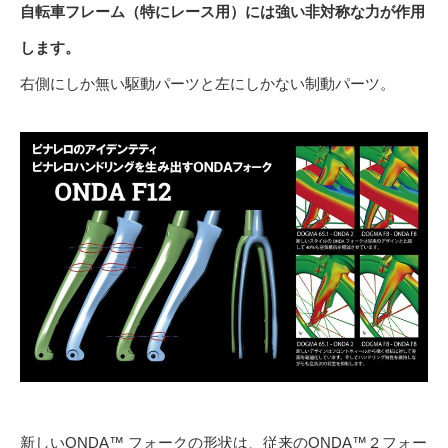
自転車フレーム（特にレース用）には強い非対称な力が作用
します。
右側にしか無い駆動パーツと左にしかない制動パーツ。
新しいONDA™ フォークの形状は、従来のONDA™２フォー