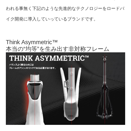
われる事無く下記のような先進的なテクノロジーをロードバ
イク開発に導入していっているブランドです。
Think Asymmetric™
本当の“均等”を生み出す非対称フレーム