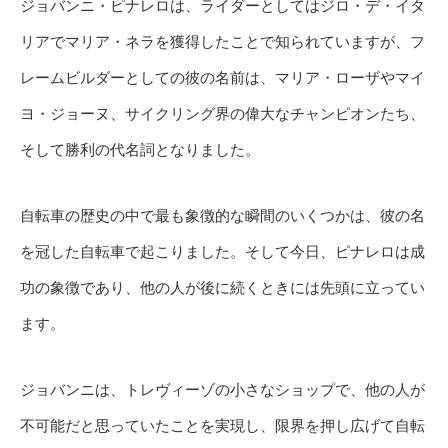
ジョバンニ・ピナレロは、ライダーとしてはジロ・デ・イタ
リアでマリア・ネラを獲得したことで知られていますが、フ
レームビルダーとしての彼の名前は、マリア・ローザやマイ
ヨ・ジョーヌ、サイクリング界の偉大なチャンピオンたち、
そして勝利の代名詞となりました。
自転車の歴史の中で最も象徴的な瞬間のいくつかは、彼の名
を冠した自転車で起こりました。そして今日、ピナレロは成
功の象徴であり、他の人が後に続くときには先頭に立ってい
ます。
ジョバンニは、トレヴィーゾの小さなショップで、他の人が
不可能だと思っていたことを実現し、限界を押し広げて自転