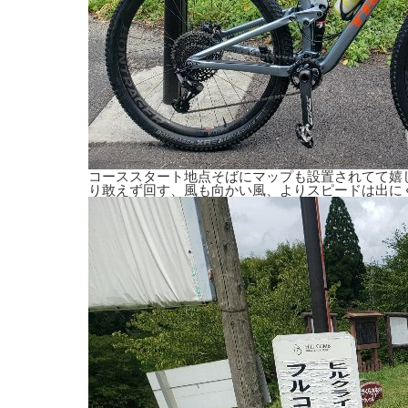
コーススタート地点そばにマップも設置されてて嬉
り敢えず回す、風も向かい風、よりスピードは出に