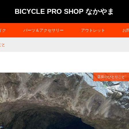
BICYCLE PRO SHOP なかやま
イク
パーツ＆アクセサリー
アウトレット
お
ごと
店長のひとりごと