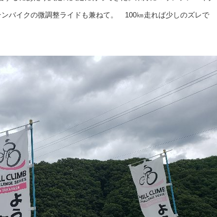
テンバイクの微調整ライドも兼ねて。 100㎞走れば少しのズレで