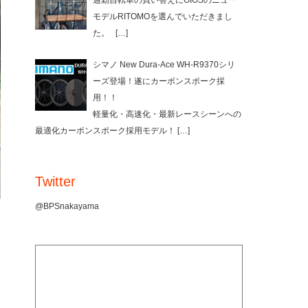
通勤自転車の買い替えにGIOSのニュー
モデルRITOMOを選んでいただきまし
た。
[…]
シマノ New Dura-Ace WH-R9370シリ
ーズ登場！遂にカーボンスポーク採
用！！
軽量化・高速化・最新レースシーンへの
最適化カーボンスポーク採用モデル！
[…]
Twitter
@BPSnakayama