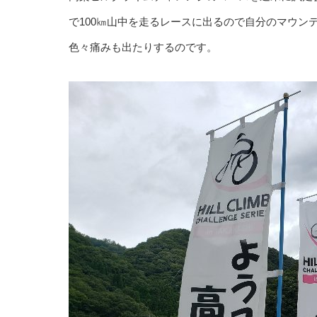
で100㎞山中を走るレースに出るので自分のマウン
色々痛みも出たりするのです。