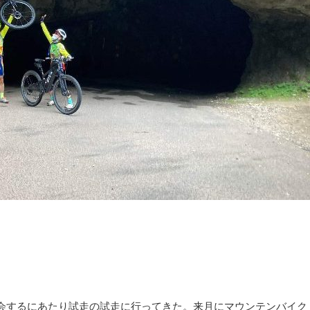
会するにあたり試走の試走に行ってきた。来月にマウンテンバイク