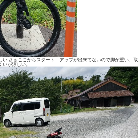
しい!さぁここからスタート アップが出来てないので脚が重い、取
くいが涼しい。