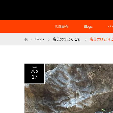
店舗紹介
Blogs
バ
ホーム
Blogs
店長のひとりごと
店長のひとり
2022
AUG
17