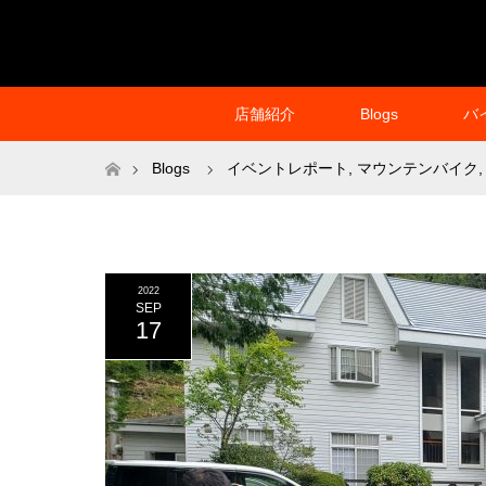
店舗紹介
Blogs
バ
ホーム
Blogs
イベントレポート
,
マウンテンバイク
,
2022
SEP
17