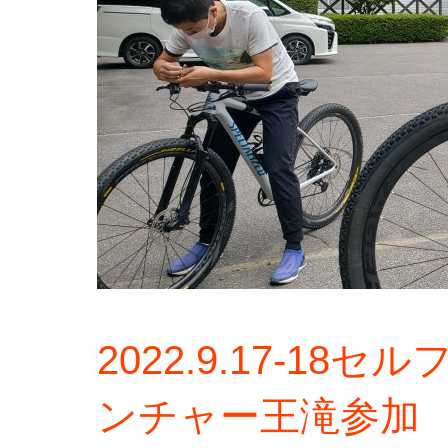
2022.9.17-1
ンチャー王滝参加