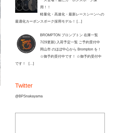
ーズ登場！遂にカーボンスポーク採
用！！
軽量化・高速化・最新レースシーンへの
最適化カーボンスポーク採用モデル！
[…]
BROMPTON ブロンプトン 在庫一覧
7/29更新) 入荷予定一覧 ご予約受付中
岡山市 のほぼ中心から Brompton を！
☆御予約受付中です！ ☆御予約受付中
です！
[…]
Twitter
@BPSnakayama