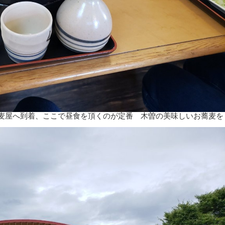
蕎麦屋へ到着、ここで昼食を頂くのが定番 木曽の美味しいお蕎麦を