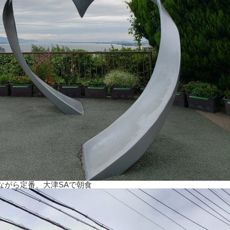
ながら定番、大津SAで朝食