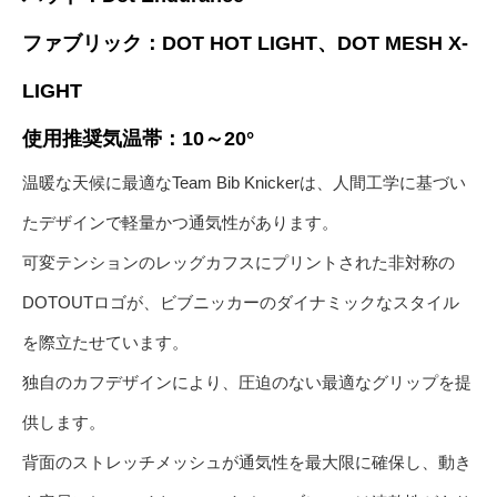
ファブリック：DOT HOT LIGHT、DOT MESH X-
LIGHT
使用推奨気温帯：10～20°
温暖な天候に最適なTeam Bib Knickerは、人間工学に基づい
たデザインで軽量かつ通気性があります。
可変テンションのレッグカフスにプリントされた非対称の
DOTOUTロゴが、ビブニッカーのダイナミックなスタイル
を際立たせています。
独自のカフデザインにより、圧迫のない最適なグリップを提
供します。
背面のストレッチメッシュが通気性を最大限に確保し、動き