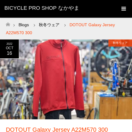
BICYCLE PRO SHOP なかやま
Blogs
秋冬ウェア
DOTOUT Galaxy Jersey
ホーム
A22M570 300
秋冬ウェア
2022
OCT
16
DOTOUT Galaxy Jersey A22M570 300