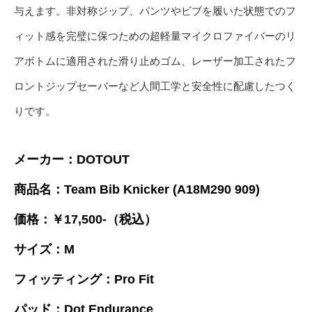
与えます。非対称ジップ、パンツやビブを履いた状態でのフ
ィット感を完璧に保つための超軽量マイクロファイバーのリ
アボトムに適用された滑り止めゴム、レーザー加工されたフ
ロントジップセーバーなど人間工学と安全性に配慮したつく
りです。
メーカー：DOTOUT
商品名：Team Bib Knicker (A18M290 909)
価格：￥17,500-（税込）
サイズ：M
フィッティング：Pro Fit
パッド：Dot Endurance