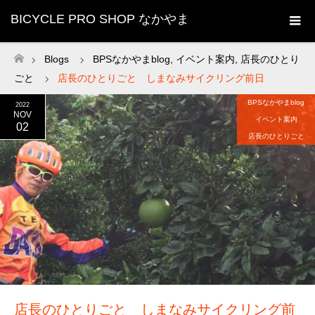
BICYCLE PRO SHOP なかやま
Blogs
BPSなかやまblog
,
イベント案内
,
店長のひとり
ホーム
ごと
店長のひとりごと しまなみサイクリング前日
BPSなかやまblog
2022
NOV
イベント案内
02
店長のひとりごと
店長のひとりごと しまなみサイクリング前