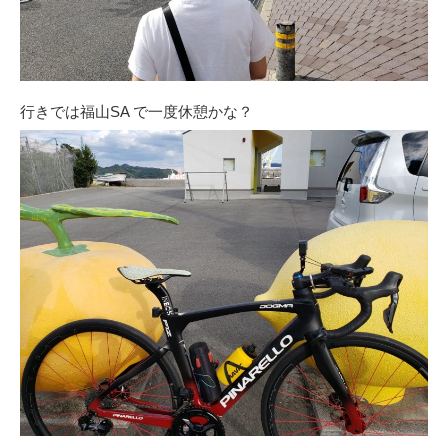
行きでは福山SA で一度休憩かな？