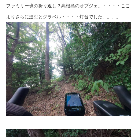
ファミリー班の折り返し？高根島のオブジェ。・・・・ここ
よりさらに進むとグラベル・・・・灯台でした。。。。