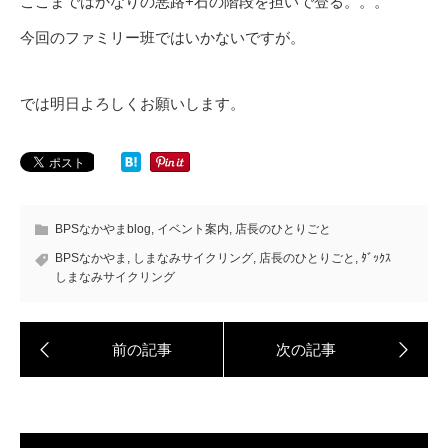
ここまではかなりの悪路+石の階段を担いで登る。。。
今回のファミリー班ではいかないですが。
では明日よろしくお願いします。
BPSなかやまblog
,
イベント案内
,
店長のひとりごと
BPSなかやま
,
しまなみサイクリング
,
店長のひとりごと
,
ﾀﾞｯｸｽ
しまなみサイクリング