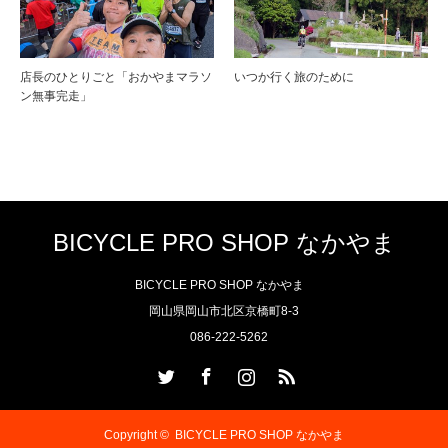
店長のひとりごと「おかやまマラソ
いつか行く旅のために
ン無事完走」
BICYCLE PRO SHOP なかやま
BICYCLE PRO SHOP なかやま
岡山県岡山市北区京橋町8-3
086-222-5262
Twitter
Facebook
Instagram
RSS
Copyright ©
BICYCLE PRO SHOP なかやま