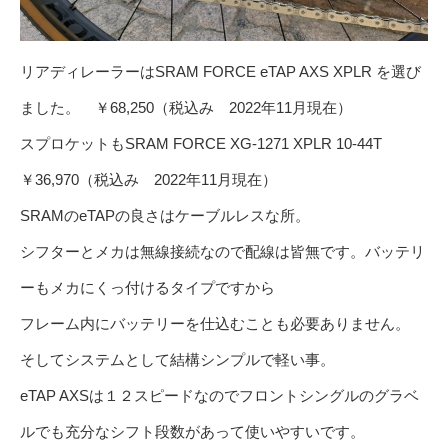
リアディレーラーはSRAM FORCE eTAP AXS XPLR を選び
ました。 ￥68,250（税込み 2022年11月現在）
スプロケットもSRAM FORCE XG-1271 XPLR 10-44T
￥36,970（税込み 2022年11月現在）
SRAMのeTAPの良さはケーブルレスな所。
シフターとメカは無線接続なので配線は皆無です。バッテリ
ーもメカにくっ付けるタイプですから
フレーム内にバッテリーを仕込むことも必要ありません。
そしてシステムとして結構シンプルで軽い事。
eTAP AXSは１２スピードなのでフロントシングルのグラベ
ルでも充分なシフト段数があって使いやすいです。