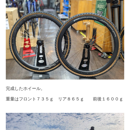
完成したホイール。
重量はフロント７３５ｇ リア８６５ｇ 前後１６００ｇ