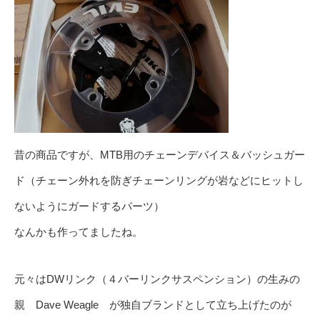
昔の商品ですが、MTB用のチェーンデバイス＆バッシュガー
ド（チェーン外れを防ぎチェーンリングが岩などにヒットし
ないようにガードするパーツ）
なんかも作ってましたね。
元々はDWリンク（４バーリンクサスペンション）の生みの
親 Dave Weagle が独自ブランドとして立ち上げたのが