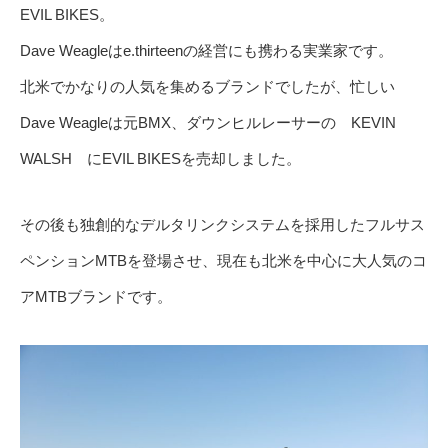
EVIL BIKES。
Dave Weagleはe.thirteenの経営にも携わる実業家です。
北米でかなりの人気を集めるブランドでしたが、忙しい
Dave Weagleは元BMX、ダウンヒルレーサーの KEVIN
WALSH にEVIL BIKESを売却しました。
その後も独創的なデルタリンクシステムを採用したフルサス
ペンションMTBを登場させ、現在も北米を中心に大人気のコ
アMTBブランドです。