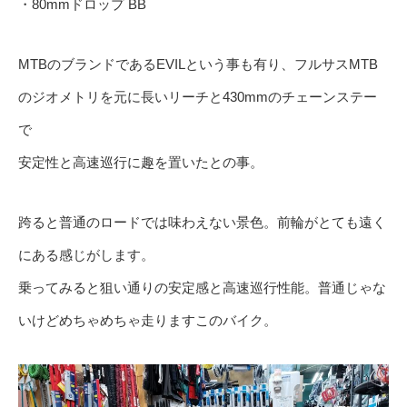
・80mmドロップ BB
MTBのブランドであるEVILという事も有り、フルサスMTB
のジオメトリを元に長いリーチと430mmのチェーンステー
で
安定性と高速巡行に趣を置いたとの事。
跨ると普通のロードでは味わえない景色。前輪がとても遠く
にある感じがします。
乗ってみると狙い通りの安定感と高速巡行性能。普通じゃな
いけどめちゃめちゃ走りますこのバイク。