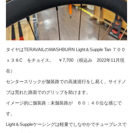
タイヤはTERAVAILのWASHBURN Light＆Supple Tan ７００
ｘ３８C をチョイス。 ￥7,700 （税込み 2022年11月現
在）
センタースリックが舗装路での高速巡行をし易く、サイドノ
ブは荒れた路面でのグリップを助けます。
イメージ的に舗装路：未舗装路が ６０：４０位な感じで
す。
Light＆Suppleケーシングは軽量でしなやかでチューブレスで