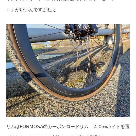
～」がいいんですよねぇ
リムはFORMOSAのカーボンロードリム ４０㎜ハイトを選