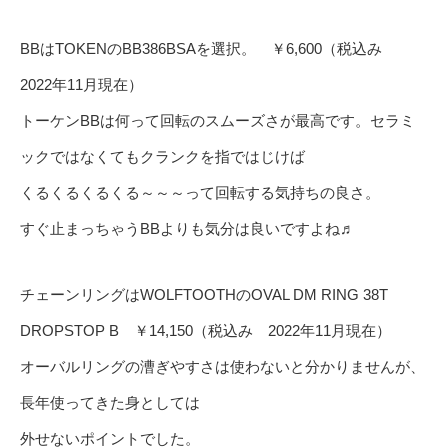
BBはTOKENのBB386BSAを選択。 ￥6,600（税込み
2022年11月現在）
トーケンBBは何って回転のスムーズさが最高です。セラミ
ックではなくてもクランクを指ではじけば
くるくるくるくる～～～って回転する気持ちの良さ。
すぐ止まっちゃうBBよりも気分は良いですよね♬
チェーンリングはWOLFTOOTHのOVAL DM RING 38T
DROPSTOP B ￥14,150（税込み 2022年11月現在）
オーバルリングの漕ぎやすさは使わないと分かりませんが、
長年使ってきた身としては
外せないポイントでした。