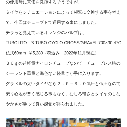
の使用時に真価を発揮するそうですが、
タイヤをシチュエーションによって頻繁に交換する事を考え
て、今回はチューブドで運用する事にしました。
チラっと見えているオレンジのバルブは、
TUBOLITO S TUBO CYCLO CROSS/GRAVEL 700×30-47C
仏式60mm ￥5,280（税込み 2022年11月現在）
３６ｇの超軽量ナイロンチューブなので、チューブレス時の
シーラント重量と遜色ない軽量さが手に入ります。
グラベルの太いタイヤなら２．５～３．０気圧と低圧なので
乗り心地が悪く感じる事もなく、むしろ軽さとタイヤのしな
やかさが勝って良い感覚が得られました。