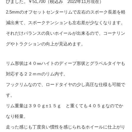
びました。￥51,700（税込み 2022年11月現在）
2.5mmのオフセットセンターリムで左右のスポーク長差を軽
減出来て、スポークテンションも左右差が少なくなります。
それだけバランスの良いホイールが出来るので、コーナリン
グやトラクションの向上が見込めます。
リム形状は４０㎜ハイトのディープ形状とグラベルタイヤも
対応する２２ｍｍのリム内寸。
フックリムなので、ロードタイヤの少し高圧な仕様も可能で
す。
リム重量は３９０ｇ±１５ｇ と重くても４０５ｇなのでか
なり軽量。
走った感じも丁度良い慣性を感じられるホイールに仕上がり