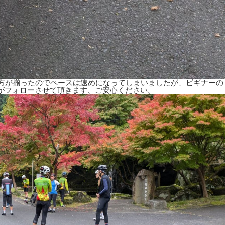
る方が揃ったのでペースは速めになってしまいましたが、ビギナーの
がフォローさせて頂きます、ご安心ください。