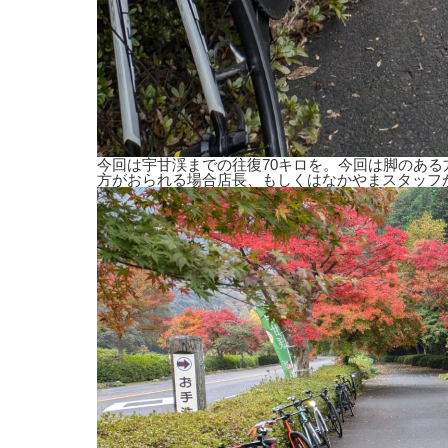
今回は宇甘渓までの往復70キロを。今回は脚のあ
方がおられる場合店長、もしくはなかやまスタッフ