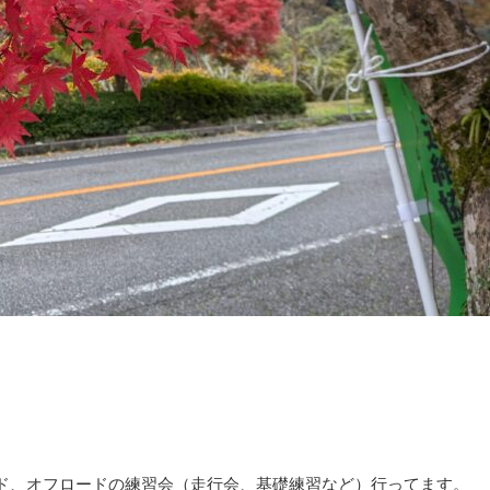
ード、オフロードの練習会（走行会、基礎練習など）行ってます。