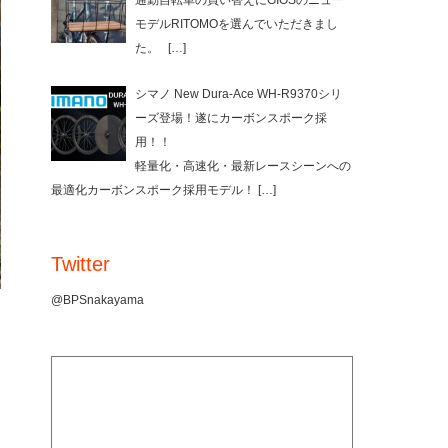
通勤自転車の買い替えにGIOSのニュー
モデルRITOMOを選んでいただきまし
た。
[…]
シマノ New Dura-Ace WH-R9370シリ
ーズ登場！遂にカーボンスポーク採
用！！
軽量化・高速化・最新レースシーンへの
最適化カーボンスポーク採用モデル！
[…]
Twitter
@BPSnakayama