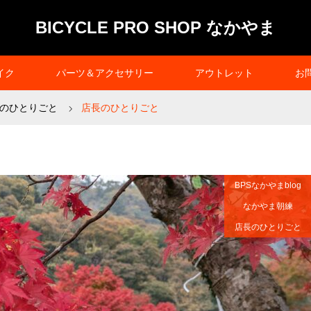
BICYCLE PRO SHOP なかやま
イク
パーツ＆アクセサリー
アウトレット
お
のひとりごと
店長のひとりごと
BPSなかやまblog
なかやま朝練
店長のひとりごと