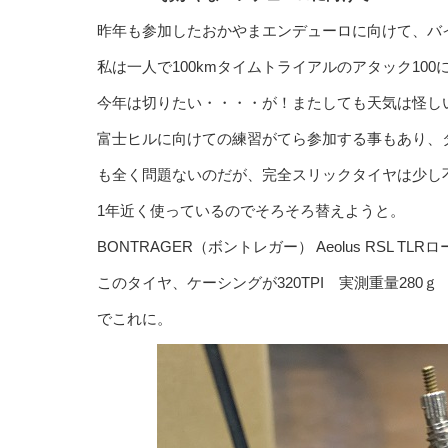
昨年も参加したおかやまエンデューロに向けて、バ
私は一人で100kmタイムトライアルのアタック10
今年は切りたい・・・・が！またしても天気は怪し
富士ヒルに向けての練習がてら参加する事もあり、タイヤ
も全く問題ないのだが、完全スリックタイヤは少し
1年近く使っているのでそろそろ替えようと。
BONTRAGER（ボントレガー） Aeolus RSL TLR
このタイヤ、ケーシングが320TPI 実測重量280
でこれに。