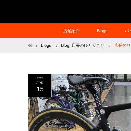
店舗紹介
Blogs
バ
ホーム
Blogs
Blog
,
店長のひとりごと
店長のひ
2025
APR
15