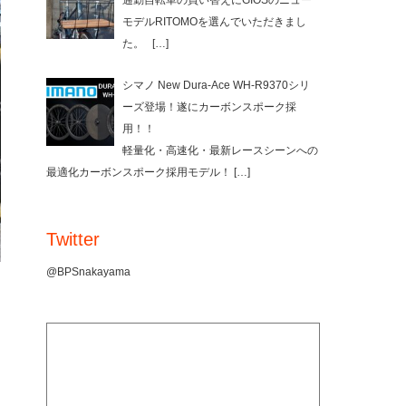
通勤自転車の買い替えにGIOSのニュー
モデルRITOMOを選んでいただきまし
た。
[…]
シマノ New Dura-Ace WH-R9370シリ
ーズ登場！遂にカーボンスポーク採
用！！
軽量化・高速化・最新レースシーンへの
最適化カーボンスポーク採用モデル！
[…]
Twitter
@BPSnakayama