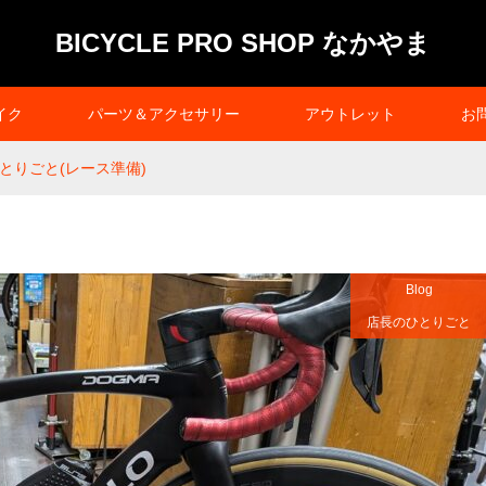
BICYCLE PRO SHOP なかやま
イク
パーツ＆アクセサリー
アウトレット
お
とりごと(レース準備)
Blog
店長のひとりごと