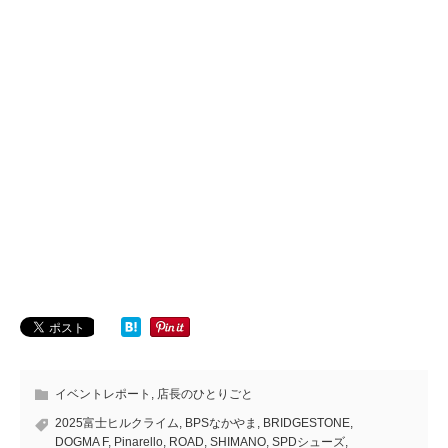
イベントレポート
,
店長のひとりごと
2025富士ヒルクライム
,
BPSなかやま
,
BRIDGESTONE
,
DOGMA F
,
Pinarello
,
ROAD
,
SHIMANO
,
SPDシューズ
,