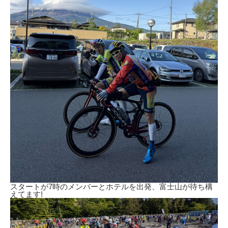
スタートが7時のメンバーとホテルを出発、富士山が待ち構
えてます!