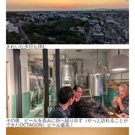
きれいな夕日も拝む
その後、ビールを呑みに街へ繰り出す（やっと訪れることが
できたOCTAGON）ビール最高！