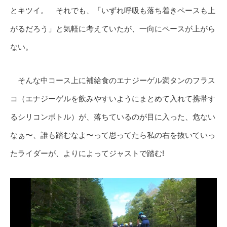
とキツイ。 それでも、「いずれ呼吸も落ち着きペースも上
がるだろう」と気軽に考えていたが、一向にペースが上がら
ない。
そんな中コース上に補給食のエナジーゲル満タンのフラス
コ（エナジーゲルを飲みやすいようにまとめて入れて携帯す
るシリコンボトル）が、落ちているのが目に入った、危ない
なぁ〜、誰も踏むなよ〜って思ってたら私の右を抜いていっ
たライダーが、よりによってジャストで踏む!