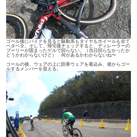
ゴール後にバイクを見ると駆動系もタイヤもホイールも全て
ベタベタ。そして、帰宅後チェックすると、ディレーラーの
プーリーが固まったゲルで回らない。（当日回らなかったか
どうかわからないけど） 何があるかわからないね〜
コールの後、ウェアの上に防寒ウェアを着込み、後からゴー
ルするメンバーを迎える。