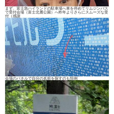
まず、富士急ハイランドの駐車場へ車を停めてリムジンバス
で受付会場（富士北麓公園）へ昨年よりさらにスムーズな受
付（感謝
会場のパネルで自分の名前を探すのも恒例