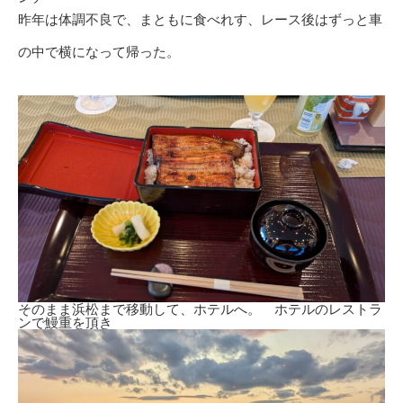
昨年は体調不良で、まともに食べれす、レース後はずっと車
の中で横になって帰った。
そのまま浜松まで移動して、ホテルへ。 ホテルのレストラ
ンで鰻重を頂き