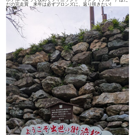
だの完走賞 来年は必ずブロンズに、返り咲きたい!