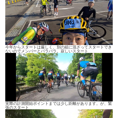
今年からスタートは厳しく、別の組に混ざってスタートでき
ないのでメンバーとバラバラ。寂しいスタート
実際の計測開始ポイントまでは少し距離があります。が、緊
張のスタート