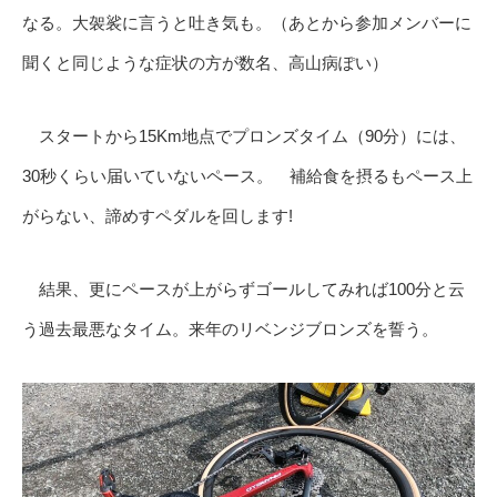
なる。大袈裟に言うと吐き気も。（あとから参加メンバーに
聞くと同じような症状の方が数名、高山病ぽい）
スタートから15Km地点でプロンズタイム（90分）には、
30秒くらい届いていないペース。 補給食を摂るもペース上
がらない、諦めすペダルを回します!
結果、更にペースが上がらずゴールしてみれば100分と云
う過去最悪なタイム。来年のリベンジブロンズを誓う。