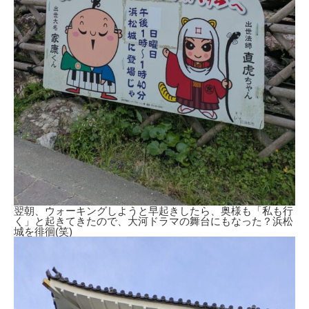
翌朝、ウォーキングしようと早起きしたら、奥様も「私も行
く」と起きてきたので、大河ドラマの舞台にもなった？浜松
城を徘徊(笑)