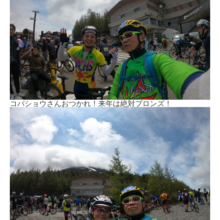
コバショウさんおつかれ！来年は絶対ブロンズ！