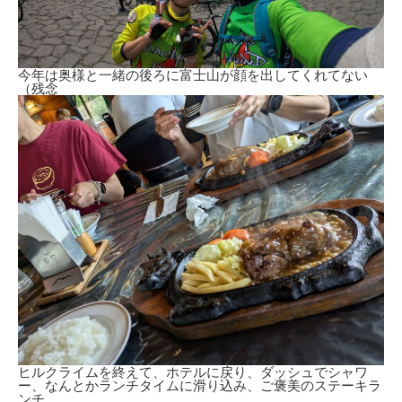
今年は奥様と一緒の後ろに富士山が顔を出してくれてない
（残念
ヒルクライムを終えて、ホテルに戻り、ダッシュでシャワ
ー、なんとかランチタイムに滑り込み、ご褒美のステーキラ
ンチ