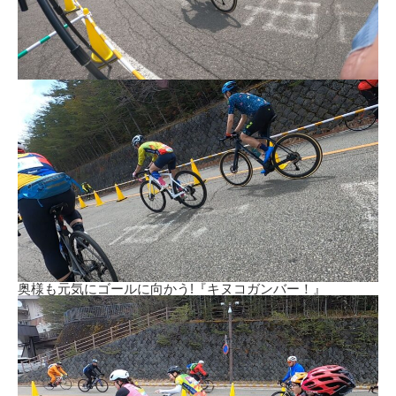
奥様も元気にゴールに向かう!『キヌコガンバー！』