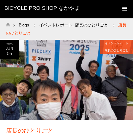
BICYCLE PRO SHOP なかやま
Blogs
イベントレポート
,
店長のひとりごと
店長
ホーム
のひとりごと
イベントレポート
2025
JUN
店長のひとりごと
05
店長のひとりごと