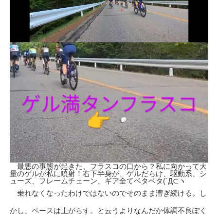
最悪の事態が起きた、フラスコの口から？私に向かって大
量のゲルが私に噴射！右下半身が、ゲルだらけ、駆動系、シ
ューズ、フレームチェーン、ギア全てベタベタ(´Д⊂ヽ
乗れなくなったわけではないのでそのまま漕ぎ続ける。し
かし、ペースは上がらす。と云うよりなんだか体調不良ぽく